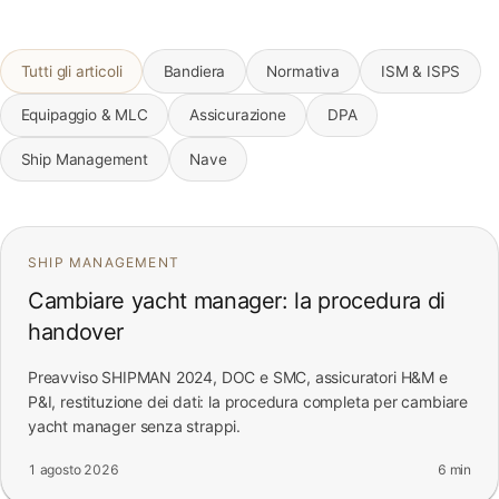
FAQ
Tutti gli articoli
Bandiera
Normativa
ISM & ISPS
Contatti
Equipaggio & MLC
Assicurazione
DPA
Ship Management
Nave
SHIP MANAGEMENT
Cambiare yacht manager: la procedura di
handover
Preavviso SHIPMAN 2024, DOC e SMC, assicuratori H&M e
P&I, restituzione dei dati: la procedura completa per cambiare
yacht manager senza strappi.
1 agosto 2026
6 min