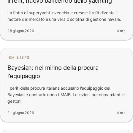
Il refit, nuovo baricentro dello yachting
La flotta di superyacht invecchia e cresce: il refit diventa il
motore del mercato e una vera disciplina di gestione navale.
18 giugno 2026
4 min
ISM & ISPS
Bayesian: nel mirino della procura
l'equipaggio
I periti della procura italiana accusano l'equipaggio del
Bayesian e contraddicono il MAIB. Le lezioni per comandanti e
gestori.
11 giugno 2026
4 min