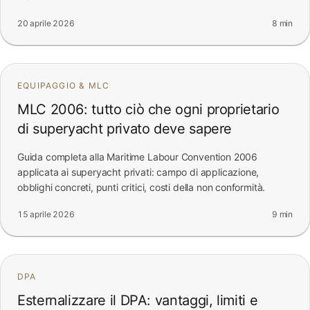
20 aprile 2026
8 min
EQUIPAGGIO & MLC
MLC 2006: tutto ciò che ogni proprietario
di superyacht privato deve sapere
Guida completa alla Maritime Labour Convention 2006
applicata ai superyacht privati: campo di applicazione,
obblighi concreti, punti critici, costi della non conformità.
15 aprile 2026
9 min
DPA
Esternalizzare il DPA: vantaggi, limiti e