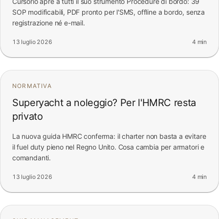
Cursorio apre a tutti il suo strumento Procedure di bordo: 39
SOP modificabili, PDF pronto per l'SMS, offline a bordo, senza
registrazione né e-mail.
13 luglio 2026
4 min
NORMATIVA
Superyacht a noleggio? Per l'HMRC resta
privato
La nuova guida HMRC conferma: il charter non basta a evitare
il fuel duty pieno nel Regno Unito. Cosa cambia per armatori e
comandanti.
13 luglio 2026
4 min