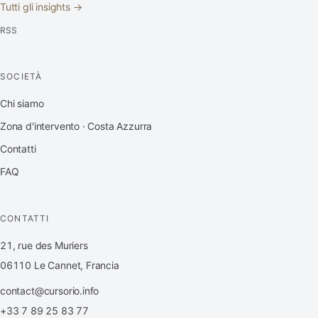
Tutti gli insights →
RSS
SOCIETÀ
Chi siamo
Zona d'intervento · Costa Azzurra
Contatti
FAQ
CONTATTI
21, rue des Muriers
06110 Le Cannet, Francia
contact@cursorio.info
+33 7 89 25 83 77