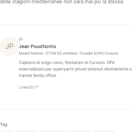
delle stagioni mediterranee non sarà mai più la stessa.
DI
JP
Jean Pousthomis
Master Mariner · STCW II/2 unlimited · Founder & DPA, Cursorio
Capitano di lungo corso, fondatore di Cursorio. DPA
esternalizzato per superyacht privati detenuti direttamente o
tramite family office.
LinkedIn
↗
Tag