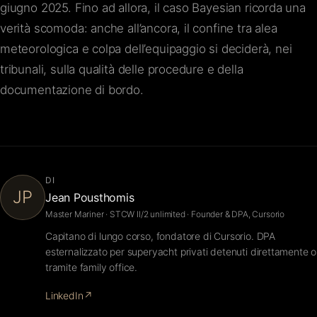
giugno 2025. Fino ad allora, il caso Bayesian ricorda una
verità scomoda: anche all’ancora, il confine tra alea
meteorologica e colpa dell’equipaggio si deciderà, nei
tribunali, sulla qualità delle procedure e della
documentazione di bordo.
DI
JP
Jean Pousthomis
Master Mariner · STCW II/2 unlimited · Founder & DPA, Cursorio
Capitano di lungo corso, fondatore di Cursorio. DPA
esternalizzato per superyacht privati detenuti direttamente o
tramite family office.
LinkedIn
↗