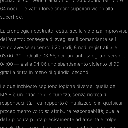
probabile, con venti transitori di forza uragano ben oltre i
64 nodi — e valori forse ancora superiori vicino alla
superficie.
La cronologia ricostruita restituisce la violenza improvvisa
dell’evento: consegna di svegliare il comandante se il
vento avesse superato i 20 nodi, 8 nodi registrati alle
03:00, 30 nodi alle 03:55, comandante svegliato verso le
04:00 — e alle 04:06 uno sbandamento violento di 90
gradi a dritta in meno di quindici secondi.
Le due inchieste seguono logiche diverse: quella del
MAIB è un’indagine di sicurezza, senza ricerca di
responsabilità, il cui rapporto è inutilizzabile in qualsiasi
procedimento volto ad attribuire responsabilità; quella
della procura punta precisamente ad accertare colpe
penali. Resta che, allo stato, il contrasto tra un groppo