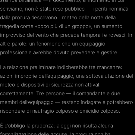
stampa britannica — il documento, al momento in cui
scriviamo, non è stato reso pubblico — i periti nominati
dalla procura descrivono il meteo della notte della
tragedia come «poco più di un groppo», un aumento
improvviso del vento che precede temporali e rovesci. In
altre parole: un fenomeno che un equipaggio
professionale avrebbe dovuto prevedere e gestire.
La relazione preliminare indicherebbe tre mancanze:
azioni improprie dell’equipaggio, una sottovalutazione del
meteo e dispositivi di sicurezza non attivati
correttamente. Tre persone — il comandante e due
membri dell’equipaggio — restano indagate e potrebbero
rispondere di naufragio colposo e omicidio colposo.
È d’obbligo la prudenza: a oggi non risulta alcuna
formalizzazione delle accuse, la procura non ha