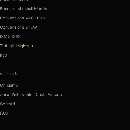
Bandiera Marshall Islands
Convenzione MLC 2006
Convenzione STCW
ISM & ISPS
Tutti gli insights →
RSS
SOCIETÀ
Chi siamo
Zona d'intervento · Costa Azzurra
Contatti
FAQ