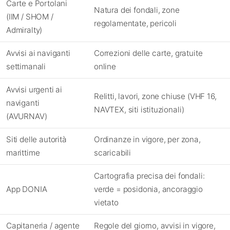
Carte e Portolani
Natura dei fondali, zone
(IIM / SHOM /
regolamentate, pericoli
Admiralty)
Avvisi ai naviganti
Correzioni delle carte, gratuite
settimanali
online
Avvisi urgenti ai
Relitti, lavori, zone chiuse (VHF 16,
naviganti
NAVTEX, siti istituzionali)
(AVURNAV)
Siti delle autorità
Ordinanze in vigore, per zona,
marittime
scaricabili
Cartografia precisa dei fondali:
App DONIA
verde = posidonia, ancoraggio
vietato
Capitaneria / agente
Regole del giorno, avvisi in vigore,