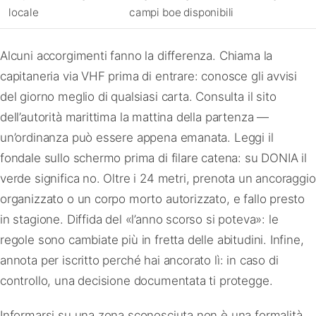
locale
campi boe disponibili
Alcuni accorgimenti fanno la differenza. Chiama la
capitaneria via VHF prima di entrare: conosce gli avvisi
del giorno meglio di qualsiasi carta. Consulta il sito
dell’autorità marittima la mattina della partenza —
un’ordinanza può essere appena emanata. Leggi il
fondale sullo schermo prima di filare catena: su DONIA il
verde significa no. Oltre i 24 metri, prenota un ancoraggio
organizzato o un corpo morto autorizzato, e fallo presto
in stagione. Diffida del «l’anno scorso si poteva»: le
regole sono cambiate più in fretta delle abitudini. Infine,
annota per iscritto perché hai ancorato lì: in caso di
controllo, una decisione documentata ti protegge.
Informarsi su una zona sconosciuta non è una formalità