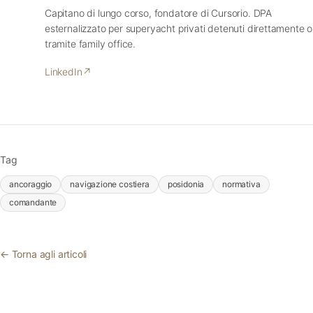
Capitano di lungo corso, fondatore di Cursorio. DPA
esternalizzato per superyacht privati detenuti direttamente o
tramite family office.
LinkedIn
↗
Tag
ancoraggio
navigazione costiera
posidonia
normativa
comandante
← Torna agli articoli