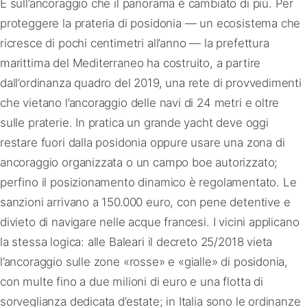
È sull’ancoraggio che il panorama è cambiato di più. Per
proteggere la prateria di posidonia — un ecosistema che
ricresce di pochi centimetri all’anno — la prefettura
marittima del Mediterraneo ha costruito, a partire
dall’ordinanza quadro del 2019, una rete di provvedimenti
che vietano l’ancoraggio delle navi di 24 metri e oltre
sulle praterie. In pratica un grande yacht deve oggi
restare fuori dalla posidonia oppure usare una zona di
ancoraggio organizzata o un campo boe autorizzato;
perfino il posizionamento dinamico è regolamentato. Le
sanzioni arrivano a 150.000 euro, con pene detentive e
divieto di navigare nelle acque francesi. I vicini applicano
la stessa logica: alle Baleari il decreto 25/2018 vieta
l’ancoraggio sulle zone «rosse» e «gialle» di posidonia,
con multe fino a due milioni di euro e una flotta di
sorveglianza dedicata d’estate; in Italia sono le ordinanze