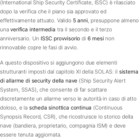
(International Ship Security Certificate, ISSC) è rilasciato
dopo la verifica che il piano sia approvato ed
effettivamente attuato. Valido
5 anni
, presuppone almeno
una
verifica intermedia
tra il secondo e il terzo
anniversario. Un
ISSC provvisorio
di
6 mesi
non
rinnovabile copre le fasi di avvio.
A questo dispositivo si aggiungono due elementi
strutturanti imposti dal capitolo XI della SOLAS: il
sistema
di allarme di security della nave
(Ship Security Alert
System, SSAS), che consente di far scattare
discretamente un allarme verso le autorità in caso di atto
doloso, e la
scheda sinottica continua
(Continuous
Synopsis Record, CSR), che ricostruisce lo storico della
nave (bandiera, proprietario, compagnia ISM) e deve
essere tenuta aggiornata.