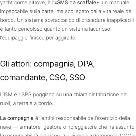
yacht come altrove, è l’
«SMS da scaffale»
: un manuale
impeccabile sulla carta, ma scollegato dalla vita reale del
bordo. Un sistema sovraccarico di procedure inapplicabili
è tanto pericoloso quanto un sistema lacunoso:
l’equipaggio finisce per aggirarlo.
Gli attori: compagnia, DPA,
comandante, CSO, SSO
L’ISM e l’ISPS poggiano su una chiara distribuzione dei
ruoli, a terra e a bordo.
La compagnia
è l’entità responsabile dell’esercizio della
nave — armatore, gestore o noleggiatore che ha assunto
la responsabilità dell’esercizio. È essa a detenere il DOC e