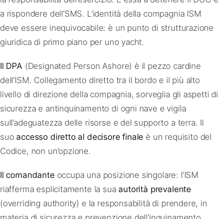
a rispondere dell’SMS. L’identità della compagnia ISM
deve essere inequivocabile: è un punto di strutturazione
giuridica di primo piano per uno yacht.
Il DPA
(Designated Person Ashore) è il pezzo cardine
dell’ISM. Collegamento diretto tra il bordo e il più alto
livello di direzione della compagnia, sorveglia gli aspetti di
sicurezza e antinquinamento di ogni nave e vigila
sull’adeguatezza delle risorse e del supporto a terra. Il
suo
accesso diretto al decisore finale
è un requisito del
Codice, non un’opzione.
Il comandante
occupa una posizione singolare: l’ISM
riafferma esplicitamente la sua
autorità prevalente
(overriding authority) e la responsabilità di prendere, in
materia di sicurezza e prevenzione dell’inquinamento,