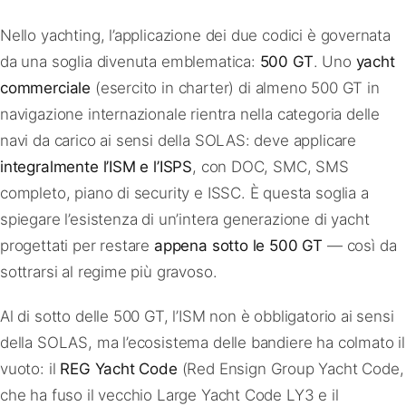
Nello yachting, l’applicazione dei due codici è governata
da una soglia divenuta emblematica:
500 GT
. Uno
yacht
commerciale
(esercito in charter) di almeno 500 GT in
navigazione internazionale rientra nella categoria delle
navi da carico ai sensi della SOLAS: deve applicare
integralmente l’ISM e l’ISPS
, con DOC, SMC, SMS
completo, piano di security e ISSC. È questa soglia a
spiegare l’esistenza di un’intera generazione di yacht
progettati per restare
appena sotto le 500 GT
— così da
sottrarsi al regime più gravoso.
Al di sotto delle 500 GT, l’ISM non è obbligatorio ai sensi
della SOLAS, ma l’ecosistema delle bandiere ha colmato il
vuoto: il
REG Yacht Code
(Red Ensign Group Yacht Code,
che ha fuso il vecchio Large Yacht Code LY3 e il