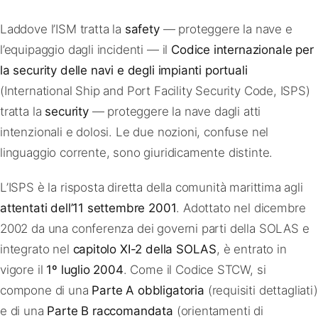
Laddove l’ISM tratta la
safety
— proteggere la nave e
l’equipaggio dagli incidenti — il
Codice internazionale per
la security delle navi e degli impianti portuali
(International Ship and Port Facility Security Code, ISPS)
tratta la
security
— proteggere la nave dagli atti
intenzionali e dolosi. Le due nozioni, confuse nel
linguaggio corrente, sono giuridicamente distinte.
L’ISPS è la risposta diretta della comunità marittima agli
attentati dell’11 settembre 2001
. Adottato nel dicembre
2002 da una conferenza dei governi parti della SOLAS e
integrato nel
capitolo XI-2 della SOLAS
, è entrato in
vigore il
1º luglio 2004
. Come il Codice STCW, si
compone di una
Parte A obbligatoria
(requisiti dettagliati)
e di una
Parte B raccomandata
(orientamenti di