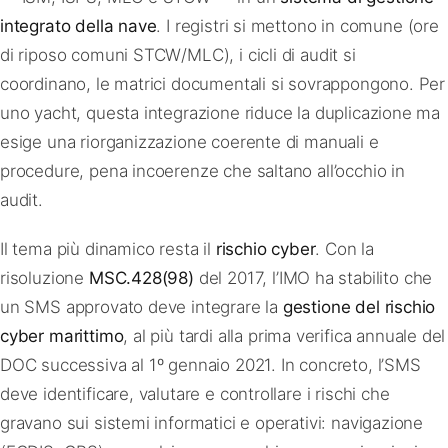
integrato della nave
. I registri si mettono in comune (ore
di riposo comuni STCW/MLC), i cicli di audit si
coordinano, le matrici documentali si sovrappongono. Per
uno yacht, questa integrazione riduce la duplicazione ma
esige una riorganizzazione coerente di manuali e
procedure, pena incoerenze che saltano all’occhio in
audit.
Il tema più dinamico resta il
rischio cyber
. Con la
risoluzione
MSC.428(98)
del 2017, l’IMO ha stabilito che
un SMS approvato deve integrare la
gestione del rischio
cyber marittimo
, al più tardi alla prima verifica annuale del
DOC successiva al 1º gennaio 2021. In concreto, l’SMS
deve identificare, valutare e controllare i rischi che
gravano sui sistemi informatici e operativi: navigazione