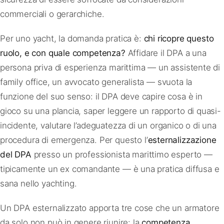
commerciali o gerarchiche.
Per uno yacht, la domanda pratica è:
chi ricopre questo
ruolo, e con quale competenza?
Affidare il DPA a una
persona priva di esperienza marittima — un assistente di
family office, un avvocato generalista — svuota la
funzione del suo senso: il DPA deve capire cosa è in
gioco su una plancia, saper leggere un rapporto di quasi-
incidente, valutare l’adeguatezza di un organico o di una
procedura di emergenza. Per questo l’
esternalizzazione
del DPA
presso un professionista marittimo esperto —
tipicamente un ex comandante — è una pratica diffusa e
sana nello yachting.
Un DPA esternalizzato apporta tre cose che un armatore
da solo non può in genere riunire: la
competenza