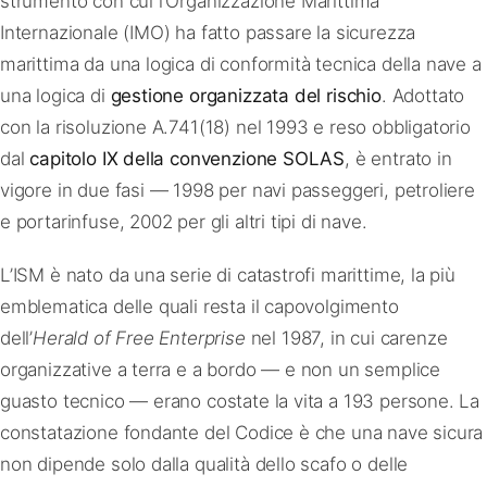
strumento con cui l’Organizzazione Marittima
Internazionale (IMO) ha fatto passare la sicurezza
marittima da una logica di conformità tecnica della nave a
una logica di
gestione organizzata del rischio
. Adottato
con la risoluzione A.741(18) nel 1993 e reso obbligatorio
dal
capitolo IX della convenzione SOLAS
, è entrato in
vigore in due fasi — 1998 per navi passeggeri, petroliere
e portarinfuse, 2002 per gli altri tipi di nave.
L’ISM è nato da una serie di catastrofi marittime, la più
emblematica delle quali resta il capovolgimento
dell’
Herald of Free Enterprise
nel 1987, in cui carenze
organizzative a terra e a bordo — e non un semplice
guasto tecnico — erano costate la vita a 193 persone. La
constatazione fondante del Codice è che una nave sicura
non dipende solo dalla qualità dello scafo o delle