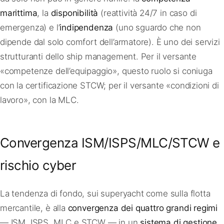
marittima
, la
disponibilità
(reattività 24/7 in caso di
emergenza) e l’
indipendenza
(uno sguardo che non
dipende dal solo comfort dell’armatore). È uno dei servizi
strutturanti dello ship management. Per il versante
«competenze dell’equipaggio», questo ruolo si coniuga
con la certificazione STCW; per il versante «condizioni di
lavoro», con la MLC.
Convergenza ISM/ISPS/MLC/STCW e
rischio cyber
La tendenza di fondo, sui superyacht come sulla flotta
mercantile, è alla
convergenza dei quattro grandi regimi
— ISM, ISPS, MLC e STCW — in un
sistema di gestione