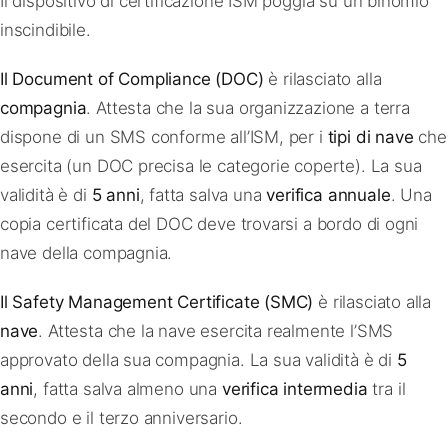
Il dispositivo di certificazione ISM poggia su un binomio
inscindibile.
Il Document of Compliance (DOC)
è rilasciato alla
compagnia
. Attesta che la sua organizzazione a terra
dispone di un SMS conforme all’ISM, per i
tipi di nave
che
esercita (un DOC precisa le categorie coperte). La sua
validità è di
5 anni
, fatta salva una
verifica annuale
. Una
copia certificata del DOC deve trovarsi a bordo di ogni
nave della compagnia.
Il Safety Management Certificate (SMC)
è rilasciato alla
nave
. Attesta che la nave esercita realmente l’SMS
approvato della sua compagnia. La sua validità è di
5
anni
, fatta salva almeno una
verifica intermedia
tra il
secondo e il terzo anniversario.