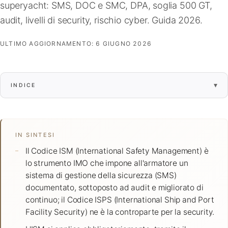
superyacht: SMS, DOC e SMC, DPA, soglia 500 GT,
FAQ
audit, livelli di security, rischio cyber. Guida 2026.
ULTIMO AGGIORNAMENTO:
6 GIUGNO 2026
Contatti
▾
INDICE
IN SINTESI
Il Codice ISM (International Safety Management) è
lo strumento IMO che impone all'armatore un
sistema di gestione della sicurezza (SMS)
documentato, sottoposto ad audit e migliorato di
continuo; il Codice ISPS (International Ship and Port
Facility Security) ne è la controparte per la security.