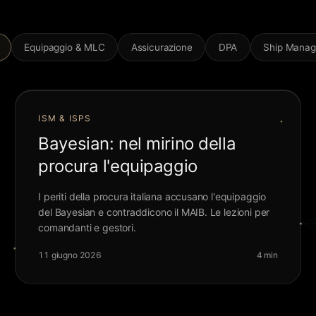
Equipaggio & MLC
Assicurazione
DPA
Ship Mana
ISM & ISPS
Bayesian: nel mirino della
procura l'equipaggio
I periti della procura italiana accusano l'equipaggio
del Bayesian e contraddicono il MAIB. Le lezioni per
comandanti e gestori.
11 giugno 2026
4 min