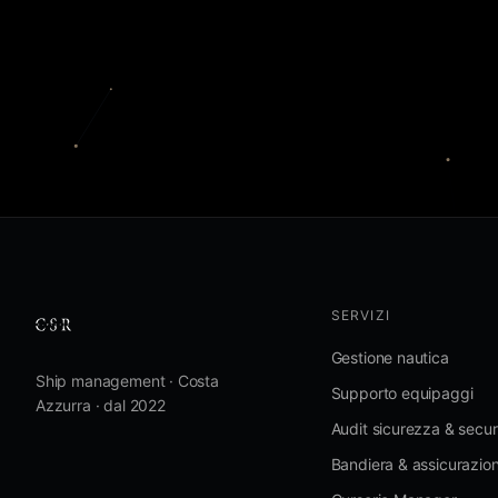
SERVIZI
Gestione nautica
Ship management · Costa
Supporto equipaggi
Azzurra · dal 2022
Audit sicurezza & secur
Bandiera & assicurazion