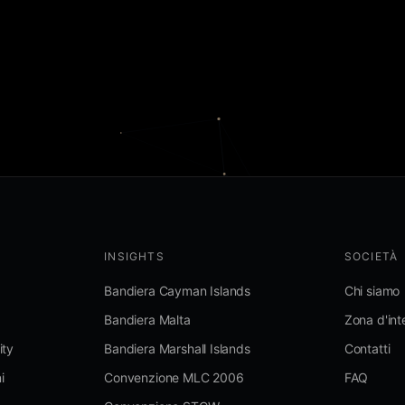
INSIGHTS
SOCIETÀ
Bandiera Cayman Islands
Chi siamo
Bandiera Malta
Zona d'int
ity
Bandiera Marshall Islands
Contatti
i
Convenzione MLC 2006
FAQ