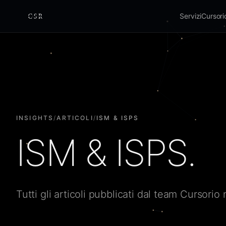
Servizi
Cursor
Cursorio
INSIGHTS
/
ARTICOLI
/
ISM & ISPS
ISM & ISPS.
Tutti gli articoli pubblicati dal team Cursorio