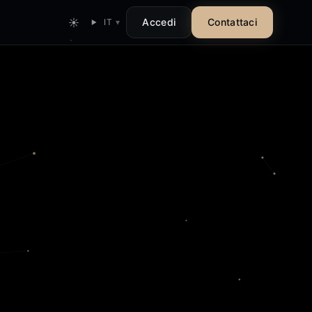
☀
Accedi
Contattaci
IT
▾