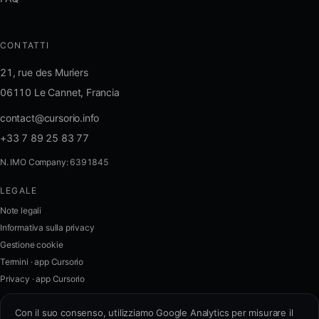
CONTATTI
21, rue des Muriers
06110 Le Cannet, Francia
contact@cursorio.info
+33 7 89 25 83 77
N. IMO Company: 6391845
LEGALE
FR
·
EN
·
IT
·
ES
Note legali
Informativa sulla privacy
Accedi
Gestione cookie
Termini · app Cursorio
Privacy · app Cursorio
Contattaci
→
Con il suo consenso, utilizziamo Google Analytics per misurare il