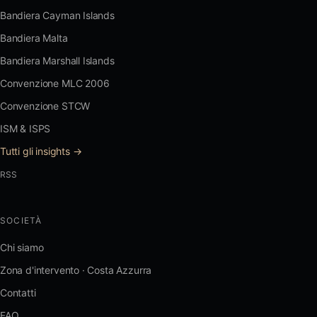
Bandiera Cayman Islands
Bandiera Malta
Bandiera Marshall Islands
Convenzione MLC 2006
Convenzione STCW
ISM & ISPS
Tutti gli insights →
RSS
SOCIETÀ
Chi siamo
Zona d'intervento · Costa Azzurra
Contatti
FAQ