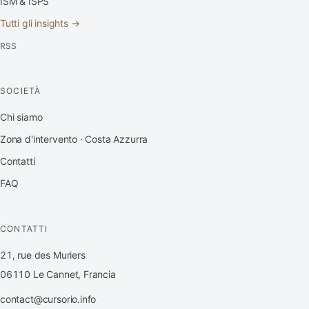
ISM & ISPS
Tutti gli insights →
RSS
SOCIETÀ
Chi siamo
Zona d'intervento · Costa Azzurra
Contatti
FAQ
CONTATTI
21, rue des Muriers
06110 Le Cannet, Francia
contact@cursorio.info