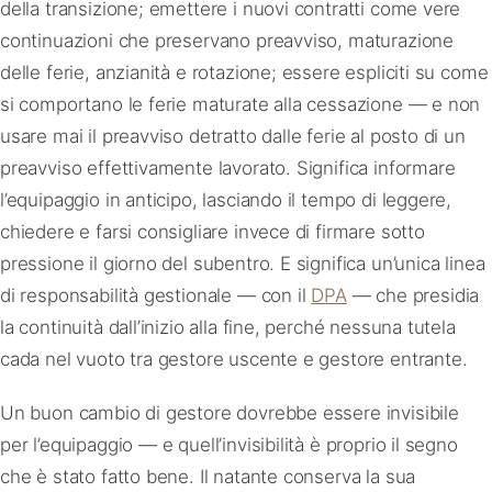
della transizione; emettere i nuovi contratti come vere
continuazioni che preservano preavviso, maturazione
delle ferie, anzianità e rotazione; essere espliciti su come
si comportano le ferie maturate alla cessazione — e non
usare mai il preavviso detratto dalle ferie al posto di un
preavviso effettivamente lavorato. Significa informare
l’equipaggio in anticipo, lasciando il tempo di leggere,
chiedere e farsi consigliare invece di firmare sotto
pressione il giorno del subentro. E significa un’unica linea
di responsabilità gestionale — con il
DPA
— che presidia
la continuità dall’inizio alla fine, perché nessuna tutela
cada nel vuoto tra gestore uscente e gestore entrante.
Un buon cambio di gestore dovrebbe essere invisibile
per l’equipaggio — e quell’invisibilità è proprio il segno
che è stato fatto bene. Il natante conserva la sua