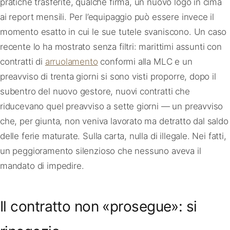
pratiche trasferite, qualche firma, un nuovo logo in cima
ai report mensili. Per l’equipaggio può essere invece il
momento esatto in cui le sue tutele svaniscono. Un caso
recente lo ha mostrato senza filtri: marittimi assunti con
contratti di
arruolamento
conformi alla MLC e un
preavviso di trenta giorni si sono visti proporre, dopo il
subentro del nuovo gestore, nuovi contratti che
riducevano quel preavviso a sette giorni — un preavviso
che, per giunta, non veniva lavorato ma detratto dal saldo
delle ferie maturate. Sulla carta, nulla di illegale. Nei fatti,
un peggioramento silenzioso che nessuno aveva il
mandato di impedire.
Il contratto non «prosegue»: si