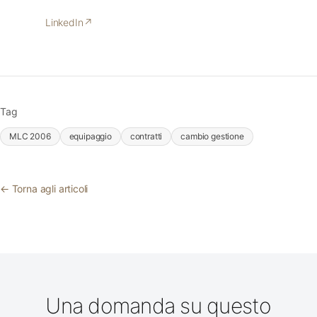
LinkedIn
↗
Tag
MLC 2006
equipaggio
contratti
cambio gestione
← Torna agli articoli
Una domanda su questo