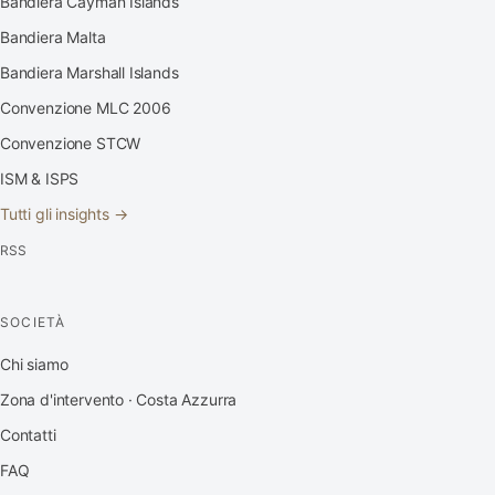
Bandiera Cayman Islands
Bandiera Malta
Bandiera Marshall Islands
Convenzione MLC 2006
Convenzione STCW
ISM & ISPS
Tutti gli insights →
RSS
SOCIETÀ
Chi siamo
Zona d'intervento · Costa Azzurra
Contatti
FAQ