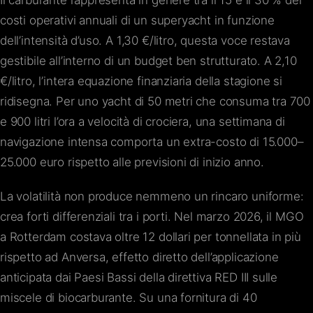
Il carburante rappresenta in genere tra il 15 e il 30 % dei
costi operativi annuali di un superyacht in funzione
dell’intensità d’uso. A 1,30 €/litro, questa voce restava
gestibile all’interno di un budget ben strutturato. A 2,10
€/litro, l’intera equazione finanziaria della stagione si
ridisegna. Per uno yacht di 50 metri che consuma tra 700
e 900 litri l’ora a velocità di crociera, una settimana di
navigazione intensa comporta un extra-costo di 15.000–
25.000 euro rispetto alle previsioni di inizio anno.
La volatilità non produce nemmeno un rincaro uniforme:
crea forti differenziali tra i porti. Nel marzo 2026, il MGO
a Rotterdam costava oltre 12 dollari per tonnellata in più
rispetto ad Anversa, effetto diretto dell’applicazione
anticipata dai Paesi Bassi della direttiva RED III sulle
miscele di biocarburante. Su una fornitura di 40