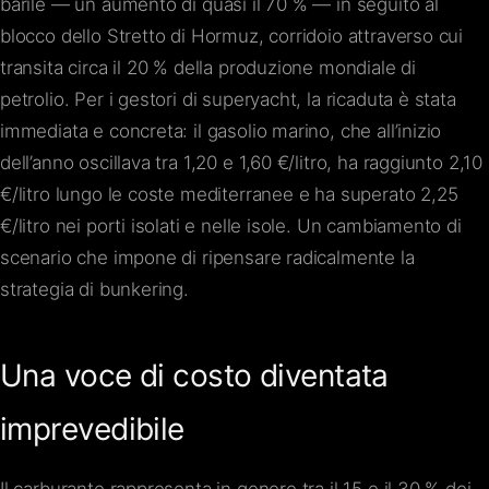
barile — un aumento di quasi il 70 % — in seguito al
blocco dello Stretto di Hormuz, corridoio attraverso cui
transita circa il 20 % della produzione mondiale di
petrolio. Per i gestori di superyacht, la ricaduta è stata
immediata e concreta: il gasolio marino, che all’inizio
dell’anno oscillava tra 1,20 e 1,60 €/litro, ha raggiunto 2,10
€/litro lungo le coste mediterranee e ha superato 2,25
€/litro nei porti isolati e nelle isole. Un cambiamento di
scenario che impone di ripensare radicalmente la
strategia di bunkering.
Una voce di costo diventata
imprevedibile