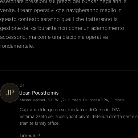
esercitare pressioni sui prezzi del bunker negli anni a
venire. I team operativi che navigheranno meglio in
questo contesto saranno quelli che tratteranno la
gestione del carburante non come un adempimento
accessorio, ma come una disciplina operativa
fondamentale.
DI
JP
Jean Pousthomis
Master Mariner · STCW II/2 unlimited · Founder & DPA, Cursorio
Capitano di lungo corso, fondatore di Cursorio. DPA
esternalizzato per superyacht privati detenuti direttamente o
tramite family office.
LinkedIn
↗