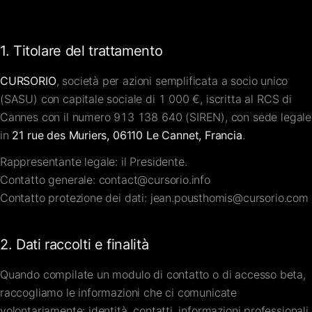
FAQ
1. Titolare del trattamento
Contatti
CURSORIO
, società per azioni semplificata a socio unico
(SASU) con capitale sociale di
1 000 €
, iscritta al RCS di
Cannes con il numero
913 138 640
(SIREN), con sede legale
in
21 rue des Muriers, 06110 Le Cannet, Francia
.
Rappresentante legale: il Presidente.
Contatto generale:
contact@cursorio.info
Contatto protezione dei dati:
jean.pousthomis@cursorio.com
2. Dati raccolti e finalità
Quando compilate un modulo di contatto o di accesso beta,
raccogliamo le informazioni che ci comunicate
volontariamente: identità, contatti, informazioni professionali,