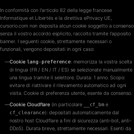
In conformità con l'articolo 82 della legge francese
Informatique et Libertés e la direttiva ePrivacy UE,
cursorio.com non deposita alcun cookie soggetto a consenso
senza il vostro accordo esplicito, raccolto tramite l'apposito
banner. I seguenti cookie, strettamente necessari o
funzionali, vengono depositati in ogni caso:
—
Cookie
: memorizza la vostra scelta
lang-preference
di lingua (FR / EN / IT / ES) se selezionate manualmente
una lingua tramite il selettore. Durata: 1 anno. Scopo:
evitare di riattivare il rilevamento automatico ad ogni
visita. Cookie di preferenza utente, esente da consenso.
—
Cookie Cloudflare
(in particolare
e
__cf_bm
): depositati automaticamente dal
cf_clearance
nostro host Cloudflare a fini di sicurezza (anti-bot, anti-
DDoS). Durata breve, strettamente necessari. Esenti da