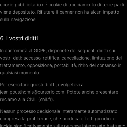
cookie pubblicitario né cookie di tracciamento di terze parti
viene depositato. Rifiutare il banner non ha alcun impatto
sulla navigazione.
6. I vostri diritti
In conformità al GDPR, disponete dei seguenti diritti sui
vostri dati: accesso, rettifica, cancellazione, limitazione del
trattamento, opposizione, portabilità, ritiro del consenso in
qualsiasi momento.
Per esercitare questi diritti, rivolgetevi a
jean.pousthomis@cursorio.com
. Potete anche presentare
reclamo alla CNIL (
cnil.fr
).
Nessun processo decisionale interamente automatizzato,
compresa la profilazione, che produca effetti giuridici o
incida significativamente sulle persone interessate è attuato