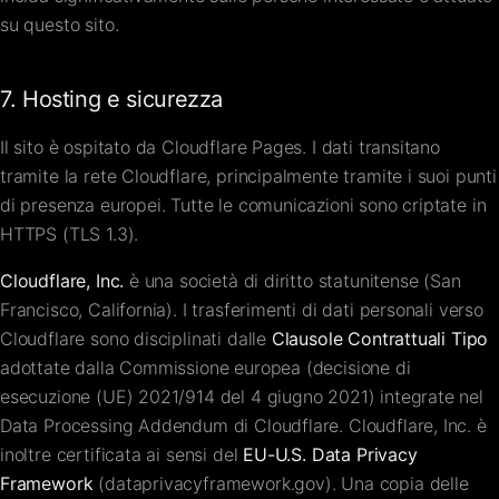
su questo sito.
7. Hosting e sicurezza
Il sito è ospitato da Cloudflare Pages. I dati transitano
tramite la rete Cloudflare, principalmente tramite i suoi punti
di presenza europei. Tutte le comunicazioni sono criptate in
HTTPS (TLS 1.3).
Cloudflare, Inc.
è una società di diritto statunitense (San
Francisco, California). I trasferimenti di dati personali verso
Cloudflare sono disciplinati dalle
Clausole Contrattuali Tipo
adottate dalla Commissione europea (decisione di
esecuzione (UE) 2021/914 del 4 giugno 2021) integrate nel
Data Processing Addendum di Cloudflare. Cloudflare, Inc. è
inoltre certificata ai sensi del
EU-U.S. Data Privacy
Framework
(
dataprivacyframework.gov
). Una copia delle