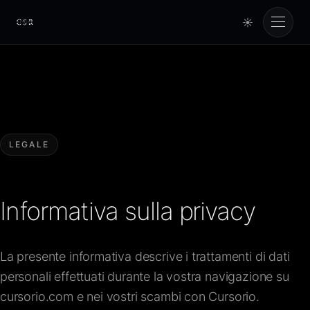
☀
Cursorio
Servizi
Cursorio Manager
LEGALE
Strumenti
Informativa sulla privacy
Insights
La presente informativa descrive i trattamenti di dati
Chi siamo
personali effettuati durante la vostra navigazione su
cursorio.com e nei vostri scambi con Cursorio.