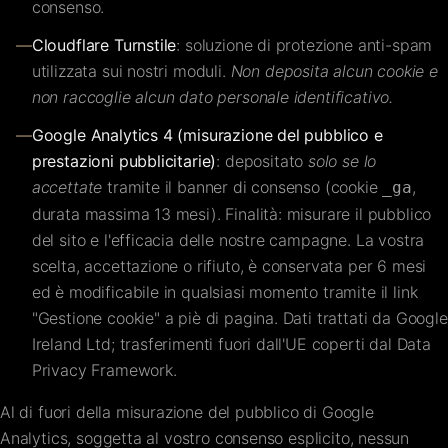
consenso.
—
Cloudflare Turnstile
: soluzione di protezione anti-spam
utilizzata sui nostri moduli.
Non deposita alcun cookie e
non raccoglie alcun dato personale identificativo.
—
Google Analytics 4 (misurazione del pubblico e
prestazioni pubblicitarie)
: depositato
solo se lo
accettate
tramite il banner di consenso (cookie
,
_ga
durata massima 13 mesi). Finalità: misurare il pubblico
del sito e l'efficacia delle nostre campagne. La vostra
scelta, accettazione o rifiuto, è conservata per 6 mesi
ed è modificabile in qualsiasi momento tramite il link
"Gestione cookie" a piè di pagina. Dati trattati da Google
Ireland Ltd; trasferimenti fuori dall'UE coperti dal Data
Privacy Framework.
Al di fuori della misurazione del pubblico di Google
Analytics, soggetta al vostro consenso esplicito, nessun