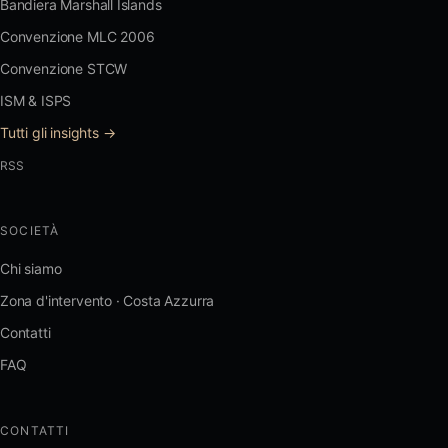
Bandiera Marshall Islands
Convenzione MLC 2006
Convenzione STCW
ISM & ISPS
Tutti gli insights →
RSS
SOCIETÀ
Chi siamo
Zona d'intervento · Costa Azzurra
Contatti
FAQ
CONTATTI