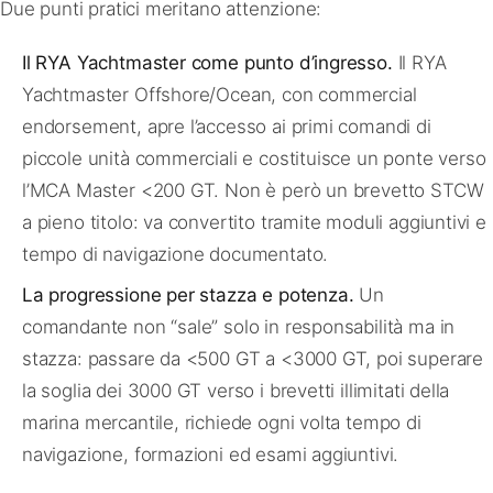
Due punti pratici meritano attenzione:
Il RYA Yachtmaster come punto d’ingresso.
Il RYA
Yachtmaster Offshore/Ocean, con commercial
endorsement, apre l’accesso ai primi comandi di
piccole unità commerciali e costituisce un ponte verso
l’MCA Master <200 GT. Non è però un brevetto STCW
a pieno titolo: va convertito tramite moduli aggiuntivi e
tempo di navigazione documentato.
La progressione per stazza e potenza.
Un
comandante non “sale” solo in responsabilità ma in
stazza: passare da <500 GT a <3000 GT, poi superare
la soglia dei 3000 GT verso i brevetti illimitati della
marina mercantile, richiede ogni volta tempo di
navigazione, formazioni ed esami aggiuntivi.