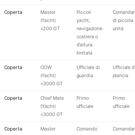
Coperta
Master
Piccoli
Comandan
(Yacht)
yacht,
di piccola
<200 GT
navigazione
unità
costiera o
d’altura
limitata
Coperta
OOW
Ufficiale di
Ufficiale d
(Yacht)
guardia
plancia
<3000 GT
Coperta
Chief Mate
Primo
Primo
(Yacht)
ufficiale
ufficiale
<3000 GT
Coperta
Master
Comando
Comandan