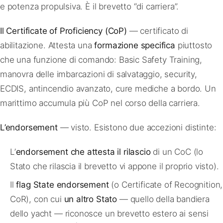
e potenza propulsiva. È il brevetto “di carriera”.
Il Certificate of Proficiency (CoP)
— certificato di
abilitazione. Attesta una
formazione specifica
piuttosto
che una funzione di comando: Basic Safety Training,
manovra delle imbarcazioni di salvataggio, security,
ECDIS, antincendio avanzato, cure mediche a bordo. Un
marittimo accumula più CoP nel corso della carriera.
L’endorsement
— visto. Esistono due accezioni distinte:
L’
endorsement che attesta il rilascio
di un CoC (lo
Stato che rilascia il brevetto vi appone il proprio visto).
Il
flag State endorsement
(o Certificate of Recognition,
CoR), con cui
un altro Stato
— quello della bandiera
dello yacht — riconosce un brevetto estero ai sensi