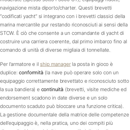
navigazione mista diporto/charter. Questi brevetti
“codificati yacht” si integrano con i brevetti classici della
marina mercantile pur restando riconosciuti ai sensi della
STCW. È ciò che consente a un comandante di yacht di
costruire una carriera coerente, dal primo imbarco fino al
comando di unità di diverse migliaia di tonnellate.
Per l’armatore e il
ship manager
la posta in gioco è
duplice:
conformità
(la nave può operare solo con un
equipaggio correttamente brevettato e riconosciuto sotto
la sua bandiera) e
continuità
(brevetti, visite mediche ed
endorsement scadono in date diverse e un solo
documento scaduto può bloccare una funzione critica).
La gestione documentale della matrice delle competenze
dell’equipaggio è, nella pratica, uno dei compiti più