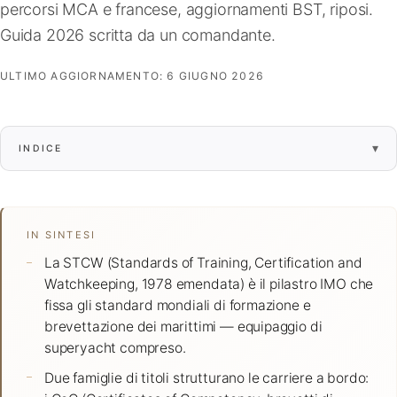
percorsi MCA e francese, aggiornamenti BST, riposi.
FAQ
Guida 2026 scritta da un comandante.
ULTIMO AGGIORNAMENTO:
6 GIUGNO 2026
Contatti
▾
INDICE
IN SINTESI
La STCW (Standards of Training, Certification and
Watchkeeping, 1978 emendata) è il pilastro IMO che
fissa gli standard mondiali di formazione e
brevettazione dei marittimi — equipaggio di
superyacht compreso.
Due famiglie di titoli strutturano le carriere a bordo: