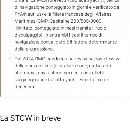
britannica MCA (brevetti «codificati yacht», tempo
di navigazione conteggiato in giorni e verificato da
PYA/Nautilus) e la filiera francese degli Affaires
Maritimes (CMP, Capitaine 200/500/3000,
illimitato, conteggiato in mesi tramite il ruolo
d'equipaggio). In entrambi i casi il tempo di
navigazione convalidato è il fattore determinante
della progressione.
Dal 2024 l'IMO conduce una revisione complessiva
della convenzione (digitalizzazione, carburanti
alternativi, navi autonome) i cui primi effetti
raggiungeranno la flotta yacht entro la fine del
decennio.
La STCW in breve