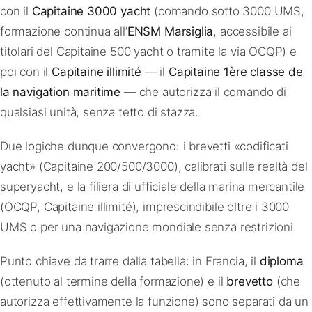
con il
Capitaine 3000 yacht
(comando sotto 3000 UMS,
formazione continua all’
ENSM Marsiglia
, accessibile ai
titolari del Capitaine 500 yacht o tramite la via OCQP) e
poi con il
Capitaine illimité
— il
Capitaine 1ère classe de
la navigation maritime
— che autorizza il comando di
qualsiasi unità, senza tetto di stazza.
Due logiche dunque convergono: i brevetti «codificati
yacht» (Capitaine 200/500/3000), calibrati sulle realtà del
superyacht, e la filiera di ufficiale della marina mercantile
(OCQP, Capitaine illimité), imprescindibile oltre i 3000
UMS o per una navigazione mondiale senza restrizioni.
Punto chiave da trarre dalla tabella: in Francia, il
diploma
(ottenuto al termine della formazione) e il
brevetto
(che
autorizza effettivamente la funzione) sono separati da un