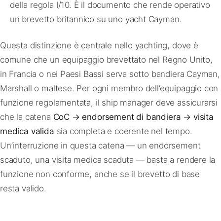
della regola I/10. È il documento che rende operativo
un brevetto britannico su uno yacht Cayman.
Questa distinzione è centrale nello yachting, dove è
comune che un equipaggio brevettato nel Regno Unito,
in Francia o nei Paesi Bassi serva sotto bandiera Cayman,
Marshall o maltese. Per ogni membro dell’equipaggio con
funzione regolamentata, il ship manager deve assicurarsi
che la catena
CoC → endorsement di bandiera → visita
medica valida
sia completa e coerente nel tempo.
Un’interruzione in questa catena — un endorsement
scaduto, una visita medica scaduta — basta a rendere la
funzione non conforme, anche se il brevetto di base
resta valido.