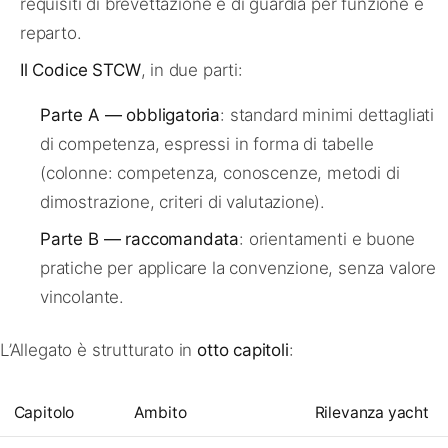
requisiti di brevettazione e di guardia per funzione e
reparto.
Il Codice STCW
, in due parti:
Parte A — obbligatoria
: standard minimi dettagliati
di competenza, espressi in forma di tabelle
(colonne: competenza, conoscenze, metodi di
dimostrazione, criteri di valutazione).
Parte B — raccomandata
: orientamenti e buone
pratiche per applicare la convenzione, senza valore
vincolante.
L’Allegato è strutturato in
otto capitoli
:
Capitolo
Ambito
Rilevanza yacht