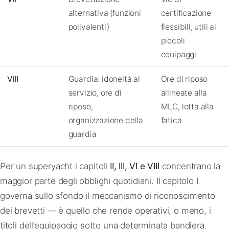
alternativa (funzioni
certificazione
polivalenti)
flessibili, utili ai
piccoli
equipaggi
VIII
Guardia: idoneità al
Ore di riposo
servizio, ore di
allineate alla
riposo,
MLC, lotta alla
organizzazione della
fatica
guardia
Per un superyacht i capitoli
II, III, VI e VIII
concentrano la
maggior parte degli obblighi quotidiani. Il capitolo I
governa sullo sfondo il meccanismo di riconoscimento
dei brevetti — è quello che rende operativi, o meno, i
titoli dell’equipaggio sotto una determinata bandiera.