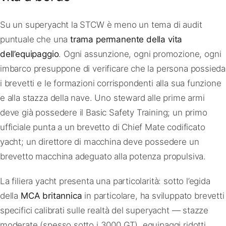
Su un superyacht la STCW è meno un tema di audit
puntuale che una
trama permanente della vita
dell’equipaggio
. Ogni assunzione, ogni promozione, ogni
imbarco presuppone di verificare che la persona possieda
i brevetti e le formazioni corrispondenti alla sua funzione
e alla stazza della nave. Uno steward alle prime armi
deve già possedere il Basic Safety Training; un primo
ufficiale punta a un brevetto di Chief Mate codificato
yacht; un direttore di macchina deve possedere un
brevetto macchina adeguato alla potenza propulsiva.
La filiera yacht presenta una particolarità: sotto l’egida
della
MCA britannica
in particolare, ha sviluppato brevetti
specifici calibrati sulle realtà del superyacht — stazze
moderate (spesso sotto i 3000 GT), equipaggi ridotti,