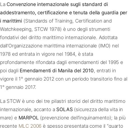
La
Convenzione internazionale sugli standard di
addestramento, certificazione e tenuta della guardia per
i marittimi
(Standards of Training, Certification and
Watchkeeping, STCW 1978) è uno degli strumenti
fondativi del diritto marittimo internazionale. Adottata
dall’Organizzazione marittima internazionale (IMO) nel
1978 ed entrata in vigore nel 1984, è stata
profondamente rifondata dagli emendamenti del 1995 e
poi dagli
Emendamenti di Manila del 2010
, entrati in
vigore il 1° gennaio 2012 con un periodo transitorio fino al
1° gennaio 2017.
La STCW è uno dei tre pilastri storici del diritto marittimo
internazionale, accanto a
SOLAS
(sicurezza della vita in
mare) e
MARPOL
(prevenzione dell’inquinamento); la più
recente
MLC 2006
è spesso presentata come il “quarto