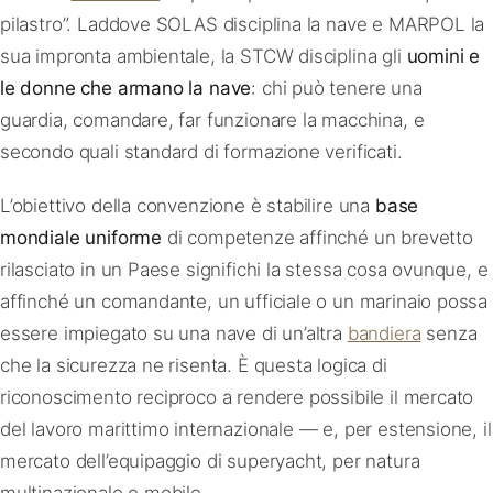
pilastro”. Laddove SOLAS disciplina la nave e MARPOL la
sua impronta ambientale, la STCW disciplina gli
uomini e
le donne che armano la nave
: chi può tenere una
guardia, comandare, far funzionare la macchina, e
secondo quali standard di formazione verificati.
L’obiettivo della convenzione è stabilire una
base
mondiale uniforme
di competenze affinché un brevetto
rilasciato in un Paese significhi la stessa cosa ovunque, e
affinché un comandante, un ufficiale o un marinaio possa
essere impiegato su una nave di un’altra
bandiera
senza
che la sicurezza ne risenta. È questa logica di
riconoscimento reciproco a rendere possibile il mercato
del lavoro marittimo internazionale — e, per estensione, il
mercato dell’equipaggio di superyacht, per natura
multinazionale e mobile.