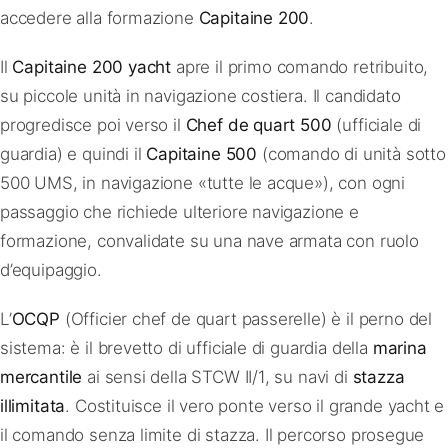
accedere alla formazione
Capitaine 200
.
Il
Capitaine 200 yacht
apre il primo comando retribuito,
su piccole unità in navigazione costiera. Il candidato
progredisce poi verso il
Chef de quart 500
(ufficiale di
guardia) e quindi il
Capitaine 500
(comando di unità sotto
500 UMS, in navigazione «tutte le acque»), con ogni
passaggio che richiede ulteriore navigazione e
formazione, convalidate su una nave armata con ruolo
d’equipaggio.
L’
OCQP
(Officier chef de quart passerelle) è il perno del
sistema: è il brevetto di ufficiale di guardia della
marina
mercantile
ai sensi della STCW II/1, su navi di
stazza
illimitata
. Costituisce il vero ponte verso il grande yacht e
il comando senza limite di stazza. Il percorso prosegue