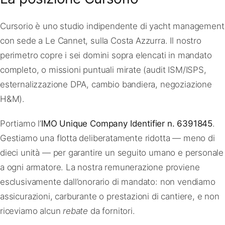
Cursorio è uno studio indipendente di yacht management
con sede a Le Cannet, sulla Costa Azzurra. Il nostro
perimetro copre i sei domini sopra elencati in mandato
completo, o missioni puntuali mirate (audit ISM/ISPS,
esternalizzazione DPA, cambio bandiera, negoziazione
H&M).
Portiamo l’
IMO Unique Company Identifier n. 6391845
.
Gestiamo una flotta deliberatamente ridotta — meno di
dieci unità — per garantire un seguito umano e personale
a ogni armatore. La nostra remunerazione proviene
esclusivamente dall’onorario di mandato: non vendiamo
assicurazioni, carburante o prestazioni di cantiere, e non
riceviamo alcun
rebate
da fornitori.