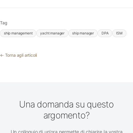
Tag
ship management
yacht manager
ship manager
DPA
ISM
← Torna agli articoli
Una domanda su questo
argomento?
Un colloquio di un'ora permette di chiarire la vostra