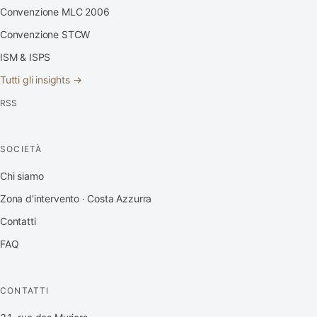
Convenzione MLC 2006
Convenzione STCW
ISM & ISPS
Tutti gli insights →
RSS
SOCIETÀ
Chi siamo
Zona d'intervento · Costa Azzurra
Contatti
FAQ
CONTATTI