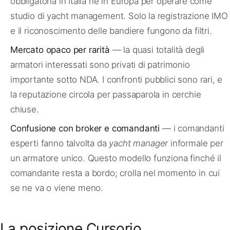
obbligatoria in Italia né in Europa per operare come
studio di yacht management. Solo la registrazione IMO
e il riconoscimento delle bandiere fungono da filtri.
Mercato opaco per rarità
— la quasi totalità degli
armatori interessati sono privati di patrimonio
importante sotto NDA. I confronti pubblici sono rari, e
la reputazione circola per passaparola in cerchie
chiuse.
Confusione con broker e comandanti
— i comandanti
esperti fanno talvolta da
yacht manager
informale per
un armatore unico. Questo modello funziona finché il
comandante resta a bordo; crolla nel momento in cui
se ne va o viene meno.
La posizione Cursorio