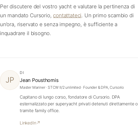
Per discutere del vostro yacht e valutare la pertinenza di
un mandato Cursorio,
contattateci
. Un primo scambio di
un’ora, riservato e senza impegno, è sufficiente a
inquadrare il bisogno.
DI
JP
Jean Pousthomis
Master Mariner · STCW II/2 unlimited · Founder & DPA, Cursorio
Capitano di lungo corso, fondatore di Cursorio. DPA
esternalizzato per superyacht privati detenuti direttamente o
tramite family office.
LinkedIn
↗