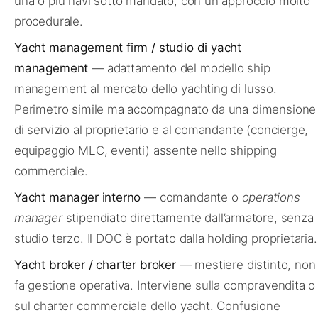
una o più navi sotto mandato, con un approccio molto
procedurale.
Yacht management firm / studio di yacht
management
— adattamento del modello ship
management al mercato dello yachting di lusso.
Perimetro simile ma accompagnato da una dimensione
di servizio al proprietario e al comandante (concierge,
equipaggio MLC, eventi) assente nello shipping
commerciale.
Yacht manager interno
— comandante o
operations
manager
stipendiato direttamente dall’armatore, senza
studio terzo. Il DOC è portato dalla holding proprietaria.
Yacht broker / charter broker
— mestiere distinto, non
fa gestione operativa. Interviene sulla compravendita o
sul charter commerciale dello yacht. Confusione