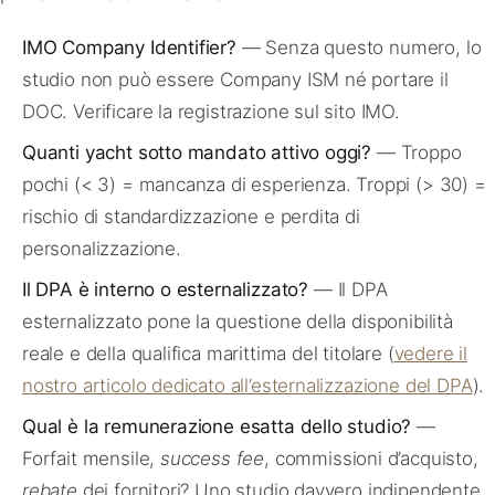
IMO Company Identifier?
— Senza questo numero, lo
studio non può essere Company ISM né portare il
DOC. Verificare la registrazione sul sito IMO.
Quanti yacht sotto mandato attivo oggi?
— Troppo
pochi (< 3) = mancanza di esperienza. Troppi (> 30) =
rischio di standardizzazione e perdita di
personalizzazione.
Il DPA è interno o esternalizzato?
— Il DPA
esternalizzato pone la questione della disponibilità
reale e della qualifica marittima del titolare (
vedere il
nostro articolo dedicato all’esternalizzazione del DPA
).
Qual è la remunerazione esatta dello studio?
—
Forfait mensile,
success fee
, commissioni d’acquisto,
rebate
dei fornitori? Uno studio davvero indipendente