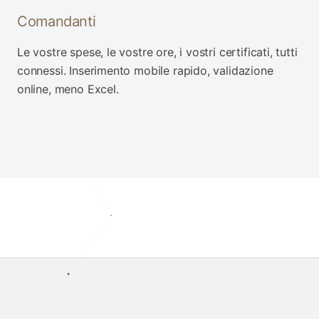
Comandanti
Le vostre spese, le vostre ore, i vostri certificati, tutti
connessi. Inserimento mobile rapido, validazione
online, meno Excel.