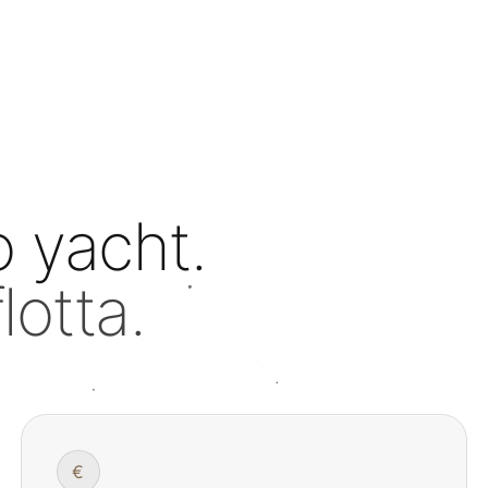
 yacht.
lotta.
€