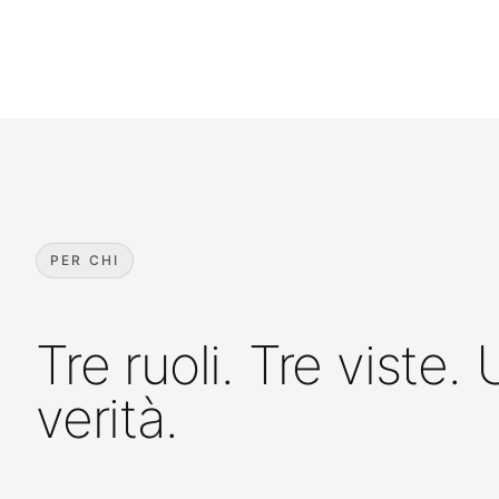
PER CHI
Tre ruoli. Tre viste.
verità.