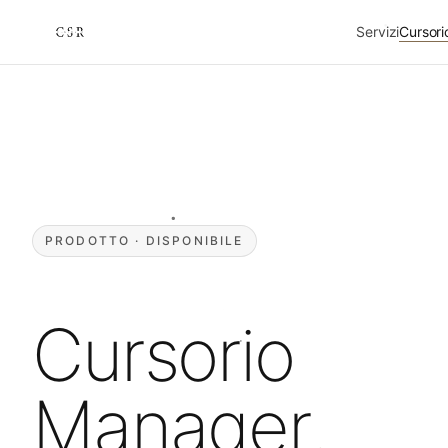
Servizi
Cursor
Cursorio
PRODOTTO · DISPONIBILE
Cursorio
Manager
.