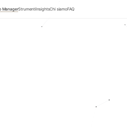
io Manager
Strumenti
Insights
Chi siamo
FAQ