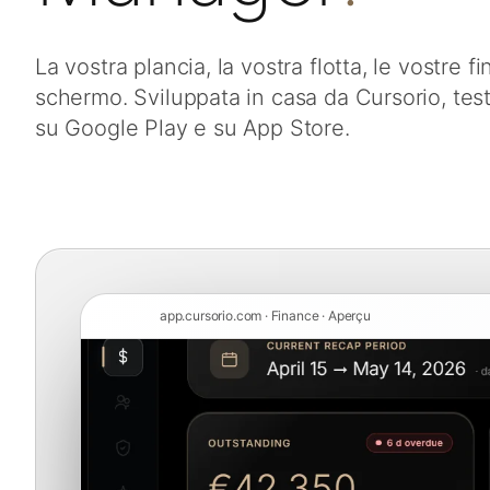
La vostra plancia, la vostra flotta, le vostre 
schermo. Sviluppata in casa da Cursorio, testat
su Google Play e su App Store.
app.cursorio.com · Finance · Aperçu