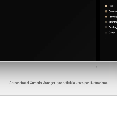
Screenshot di Cursorio Manager · yacht fittizio usato per illustrazione.