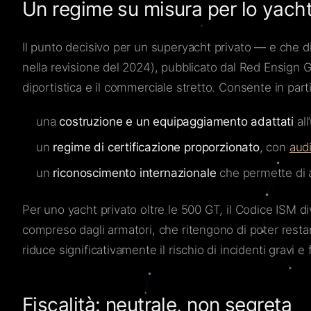
Un regime su misura per lo yacht
Il punto decisivo per un superyacht privato — e che d
nella revisione del 2024), pubblicato dal Red Ensign G
diportistica e il commerciale stretto. Consente in part
una
costruzione e un equipaggiamento adattati
all
un
regime di certificazione proporzionato
, con
aud
un
riconoscimento internazionale
che permette di a
Per uno yacht privato oltre le 500 GT, il Codice ISM
compreso dagli armatori, che ritengono di poter restar
riduce significativamente il rischio di incidenti gravi 
Fiscalità: neutrale, non segreta