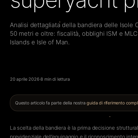
Analisi dettagliata della bandiera delle Isol
50 metri e oltre: fiscalità, obblighi ISM e M
Islands e Isle of Man.
20 aprile 2026
·
8 min di lettura
Questo articolo fa parte della nostra
guida di riferimento comp
La scelta della bandiera è la prima decisione struttura
previdenziale dell’equipaggio e il riconoscimento intern