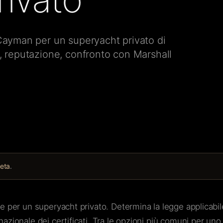
e Cayman per un superyacht privato di
LC, reputazione, confronto con Marshall
leta
.
le per un superyacht privato. Determina la legge applicabile 
azionale dei certificati. Tra le opzioni più comuni per uno 