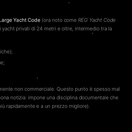
Large Yacht Code
(ora noto come
REG Yacht Code
acht privati di 24 metri e oltre, intermedio tra la
iche);
ne;
ettamente non commerciale. Questo punto è spesso mal
 buona notizia: impone una disciplina documentale che
e più rapidamente e a un prezzo migliore).