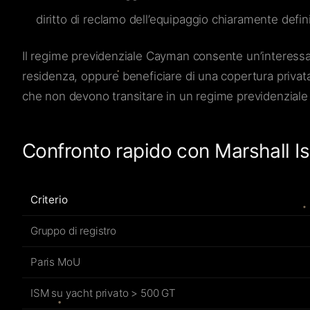
diritto di reclamo dell’equipaggio chiaramente definit
Il regime previdenziale Cayman consente un’interessante
residenza, oppure beneficiare di una copertura privata e
che non devono transitare in un regime previdenziale 
Confronto rapido con Marshall Is
Criterio
Gruppo di registro
Paris MoU
ISM su yacht privato > 500 GT