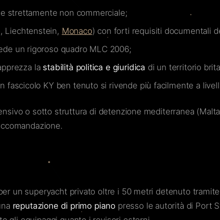
le strettamente non commerciale;
 Liechtenstein,
Monaco
) con forti requisiti documentali d
iede un rigoroso quadro MLC 2006;
apprezza la
stabilità politica e giuridica
di un territorio brit
 fascicolo KY ben tenuto si rivende più facilmente a livell
ensivo o sotto struttura di detenzione mediterranea (Malta
 raccomandazione.
per un superyacht privato oltre i 50 metri detenuto tramit
una
reputazione di primo piano
presso le autorità di Port S