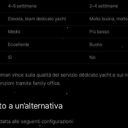
4–6 settimane
2–4 settimane
Elevata, team dedicato yacht
Molto buona, molt
Medio
Più basso
Eccellente
Buono
Sì
No
yman vince sulla qualità del servizio dedicato yacht e su
nzioni tramite family office.
 a un’alternativa
atta alle seguenti configurazioni: