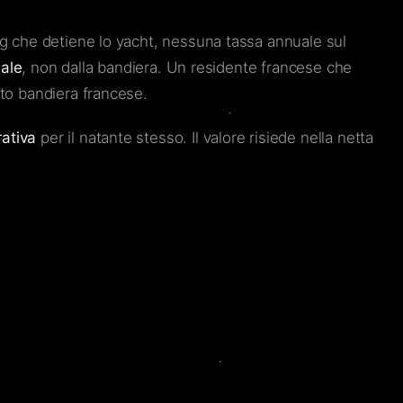
ng che detiene lo yacht, nessuna tassa annuale sul
nale
, non dalla bandiera. Un residente francese che
to bandiera francese.
rativa
per il natante stesso. Il valore risiede nella netta