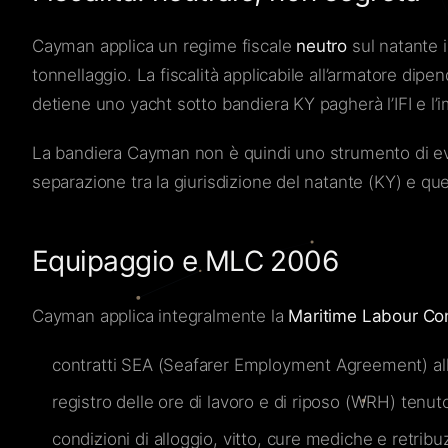
Cayman applica un regime fiscale
neutro
sul natante 
tonnellaggio. La fiscalità applicabile all’armatore dipe
detiene uno yacht sotto bandiera KY pagherà l’IFI e l
La bandiera Cayman non è quindi uno strumento di e
separazione tra la giurisdizione del natante (KY) e qu
Equipaggio e MLC 2006
Cayman applica integralmente la
Maritime Labour Co
contratti SEA (Seafarer Employment Agreement) alli
registro delle ore di lavoro e di riposo (WRH) tenut
condizioni di alloggio, vitto, cure mediche e retrib