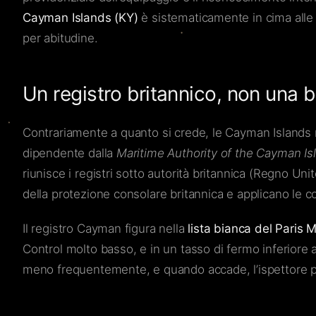
Cayman Islands (KY)
è sistematicamente in cima alle
per abitudine.
Un registro britannico, non una
Contrariamente a quanto si crede, le Cayman Islands n
dipendente dalla
Maritime Authority of the Cayman Is
riunisce i registri sotto autorità britannica (Regno Uni
della protezione consolare britannica e applicano 
Il registro Cayman figura nella
lista bianca del Paris
Control molto basso, e in un tasso di fermo inferiore a
meno frequentemente, e quando accade, l’ispettore p