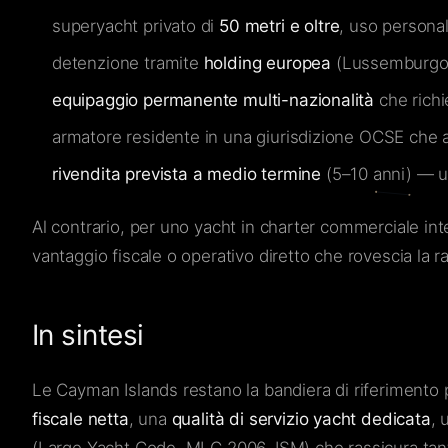
superyacht privato di
50 metri e oltre
, uso persona
detenzione tramite
holding europea
(Lussemburgo,
equipaggio permanente multi-nazionalità
che rich
armatore residente in una giurisdizione OCSE che 
rivendita prevista a medio termine
(5–10 anni) — un
Al contrario, per uno yacht in charter commerciale int
vantaggio fiscale o operativo diretto che rovescia la
In sintesi
Le Cayman Islands restano la bandiera di riferimento 
fiscale netta
, una
qualità di servizio yacht dedicata
, 