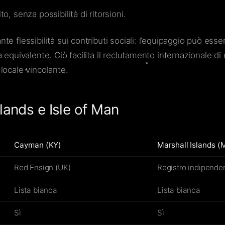
o, senza possibilità di ritorsioni.
 flessibilità sui contributi sociali: l’equipaggio può esser
quivalente. Ciò facilita il reclutamento internazionale di eq
locale vincolante.
lands e Isle of Man
Cayman (KY)
Marshall Islands (
Red Ensign (UK)
Registro indipende
Lista bianca
Lista bianca
Sì
Sì