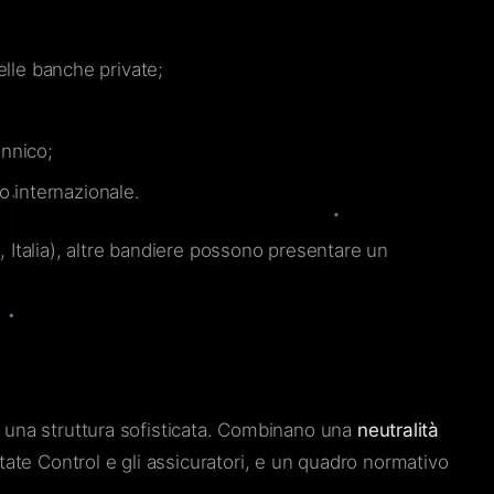
elle banche private;
annico;
o internazionale.
, Italia), altre bandiere possono presentare un
e una struttura sofisticata. Combinano una
neutralità
tate Control e gli assicuratori, e un quadro normativo