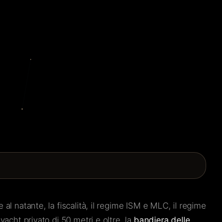
al natante, la fiscalità, il regime ISM e MLC, il regime
yacht privato di 50 metri e oltre, la
bandiera delle