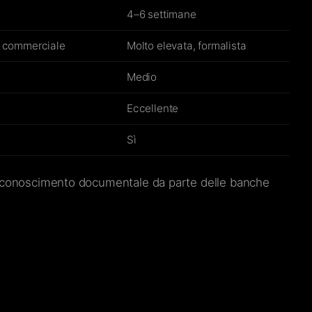
4–6 settimane
o commerciale
Molto elevata, formalista
Medio
Eccellente
Sì
l riconoscimento documentale da parte delle banche