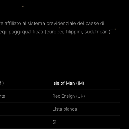
e affiliato al sistema previdenziale del paese di
uipaggi qualificati (europei, filippini, sudafricani)
MI)
Isle of Man (IM)
nte
Red Ensign (UK)
Lista bianca
Sì