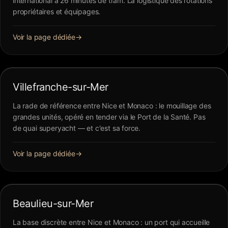
international à 26 minutes de tram. La logistique des rotations
propriétaires et équipages.
Voir la page dédiée
→
Villefranche-sur-Mer
La rade de référence entre Nice et Monaco : le mouillage des
grandes unités, opéré en tender via le Port de la Santé. Pas
de quai superyacht — et c'est sa force.
Voir la page dédiée
→
Beaulieu-sur-Mer
La base discrète entre Nice et Monaco : un port qui accueille