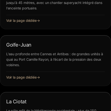
jusqu'à 45 mètres, avec un chantier superyacht intégré dans
l'enceinte portuaire.
Voir la page dédiée
→
Golfe-Juan
L'eau profonde entre Cannes et Antibes : de grandes unités à
quai au Port Camille Rayon, à l'écart de la pression des deux
voisines.
Voir la page dédiée
→
La Ciotat
Le pôle refit de la Méditerranée occidentale : plus de 150