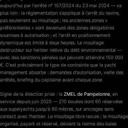
aujourd'hui par l'arrêté n° 157/2024 du 23 mai 2024 — va
plus loin : la réglementation s'applique à l'
arrêt
du navire,
pas seulement au mouillage ; les anciennes zones «
préférentielles » sont devenues des zones obligatoires
soumises à autorisation ; et l'arrêt en positionnement
dynamique est limité à deux heures. Le mouillage
destructeur sur herbier relève du délit environnemental —
avec des sanctions pénales qui peuvent atteindre 150 000
€. C'est précisément le type de contrainte que le
yacht
management
absorbe : demandes d'autorisation, veille des
arrêtés, briefing du capitaine avant chaque zone.
Signe de la direction prise : la
ZMEL de Pampelonne
, en
service depuis juin 2025 — 210 bouées dont 60 réservées
aux superyachts jusqu'à 80 mètres, sur ancrages sans
contact avec l'herbier. Le mouillage libre recule ; le mouillage
organisé, payant et réservé, devient la norme des baies