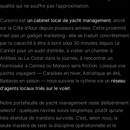
qualité qui ne souffre pas l'approximation.
Cursorio est
un cabinet local de yacht management
, ancré
sur la Côte d'Azur depuis plusieurs années. Cette proximité
n'est pas un gadget marketing : elle se traduit concrètement
par la capacité à être à bord sous 30 minutes depuis Le
Cannet pour un audit d'entrée, à visiter un chantier à
Antibes ou La Ciotat dans la journée, à rencontrer un
fournisseur à Cannes ou Monaco sans friction. Lorsque vos
yachts voyagent — Caraïbes en hiver, Adriatique en été,
Baléares en saison — nous suivons le rythme via un
réseau
d'agents locaux triés sur le volet
.
Notre portefeuille de yacht management reste délibérément
sélectif : quelques navires suivis longtemps, plutôt qu'une
liste étendue de mandats survolés. C'est, selon nous, la
seule manière de tenir la discipline opérationnelle et le