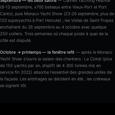
Septembre — les deux salons
— Cannes Yachting Festival
(8-13 septembre, ±700 bateaux entre Vieux-Port et Port
Canto), puis Monaco Yacht Show (23-26 septembre, plus de
120 superyachts à Port Hercule) ; les Voiles de Saint-Tropez
enchaînent du 26 septembre au 4 octobre avec quelque
250 voiliers. Trois semaines où chaque poste à quai de la
côte est disputé.
Octobre → printemps — la fenêtre refit
— après le Monaco
Yacht Show s'ouvre la saison des chantiers :
La Ciotat
(plus
de 150 yachts par an, shiplift de 4 300 tonnes mis en
service fin 2022) absorbe l'essentiel des grandes unités de
la façade. Les arbitrages se décident en été ; les créneaux
se signent tôt.