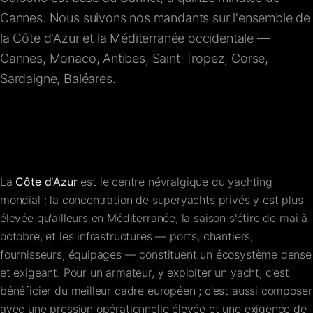
FAQ
Cannes. Nous suivons nos mandants sur l'ensemble de
la Côte d'Azur et la Méditerranée occidentale —
Cannes, Monaco, Antibes, Saint-Tropez, Corse,
Contact
Sardaigne, Baléares.
La
Côte d'Azur
est le centre névralgique du yachting
mondial : la concentration de superyachts privés y est plus
élevée qu'ailleurs en Méditerranée, la saison s'étire de mai à
octobre, et les infrastructures — ports, chantiers,
fournisseurs, équipages — constituent un écosystème dense
et exigeant. Pour un armateur, y exploiter un yacht, c'est
bénéficier du meilleur cadre européen ; c'est aussi composer
avec une pression opérationnelle élevée et une exigence de