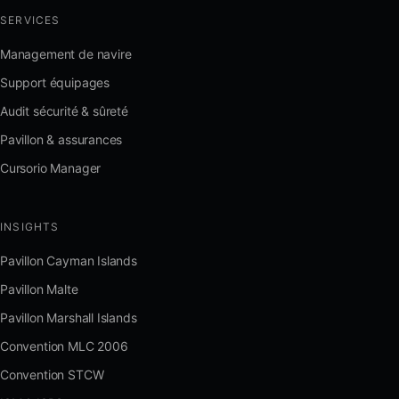
SERVICES
Management de navire
Support équipages
Audit sécurité & sûreté
Pavillon & assurances
Cursorio Manager
INSIGHTS
Pavillon Cayman Islands
Pavillon Malte
Pavillon Marshall Islands
Convention MLC 2006
Convention STCW