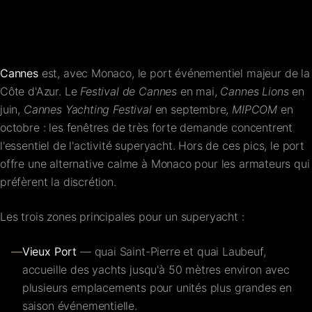
FAQ
Contact
Cannes
est, avec Monaco, le port événementiel majeur de la
Côte d'Azur. Le
Festival de Cannes
en mai,
Cannes Lions
en
juin,
Cannes Yachting Festival
en septembre,
MIPCOM
en
octobre : les fenêtres de très forte demande concentrent
l'essentiel de l'activité superyacht. Hors de ces pics, le port
offre une alternative calme à Monaco pour les armateurs qui
préfèrent la discrétion.
Les trois zones principales pour un superyacht :
—
Vieux Port
— quai Saint-Pierre et quai Laubeuf,
accueille des yachts jusqu'à 50 mètres environ avec
plusieurs emplacements pour unités plus grandes en
saison événementielle.