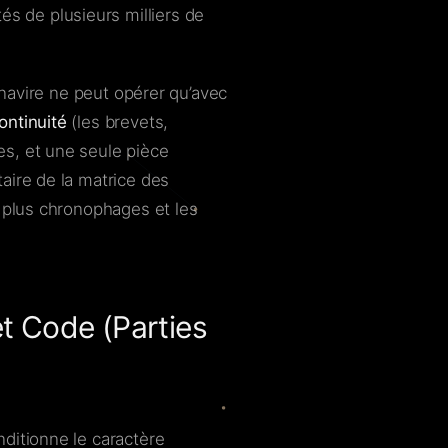
 de plusieurs milliers de
navire ne peut opérer qu’avec
ontinuité
(les brevets,
s, et une seule pièce
aire de la matrice des
s plus chronophages et les
et Code (Parties
ditionne le caractère