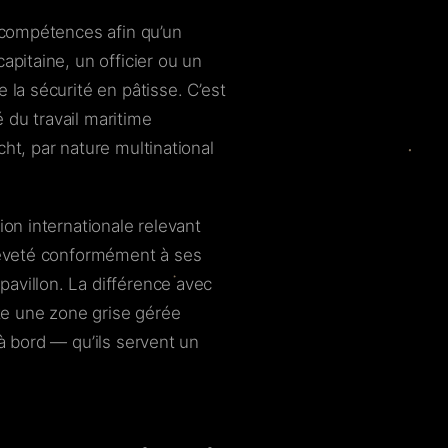
compétences afin qu’un
apitaine, un officier ou un
 la sécurité en pâtisse. C’est
 du travail maritime
ht, par nature multinational
ion internationale relevant
breveté conformément à ses
avillon. La différence avec
e une zone grise gérée
à bord — qu’ils servent un