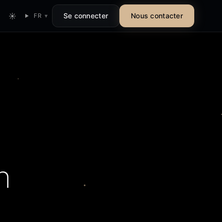
☀
Se connecter
Nous contacter
FR
▾
n