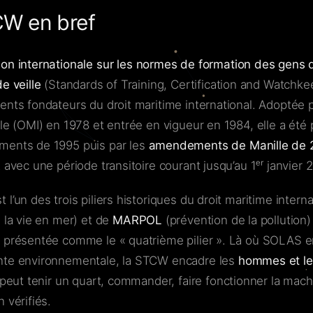
W en bref
on internationale sur les normes de formation des gens 
e veille
(Standards of Training, Certification and Watchke
ents fondateurs du droit maritime international. Adoptée p
ale (OMI) en 1978 et entrée en vigueur en 1984, elle a ét
ments de 1995 puis par les
amendements de Manille de 
 avec une période transitoire courant jusqu’au 1ᵉʳ janvier 2
l’un des trois piliers historiques du droit maritime intern
e la vie en mer) et de
MARPOL
(prévention de la pollution) 
 présentée comme le « quatrième pilier ». Là où SOLAS 
nte environnementale, la STCW encadre les
hommes et le
 peut tenir un quart, commander, faire fonctionner la mach
 vérifiés.