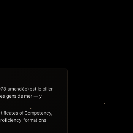
78 amendée) est le pilier
des gens de mer — y
ertificates of Competency,
roficiency, formations