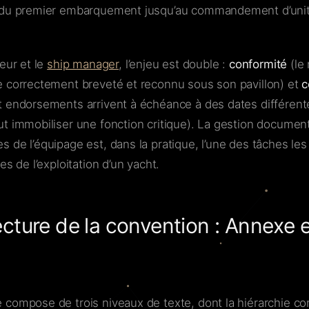
du premier embarquement jusqu’au commandement d’unités
eur et le
ship manager
, l’enjeu est double :
conformité
(le 
 correctement breveté et reconnu sous son pavillon) et
c
 endorsements arrivent à échéance à des dates différente
t immobiliser une fonction critique). La gestion document
 de l’équipage est, dans la pratique, l’une des tâches le
es de l’exploitation d’un yacht.
ecture de la convention : Annexe 
compose de trois niveaux de texte, dont la hiérarchie con