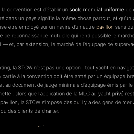
e la convention est d’établir un
socle mondial uniforme
de 
ré dans un pays signifie la même chose partout, et qu’un c
sse être employé sur un navire d’un autre
pavillon
sans que
ue de reconnaissance mutuelle qui rend possible le marché
al — et, par extension, le marché de l’équipage de superyac
ting, la STCW n’est pas une option : tout yacht en navigat
on partie à la convention doit être armé par un équipage 
et au document de jauge minimale d’équipage émis par le p
ette : alors que l’application de la MLC au yacht
privé
rest
r pavillon, la STCW s’impose dès qu’il y a des gens de mer 
 ou des clients de charter.