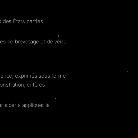
s des États parties
ces de brevetage et de veille
tence, exprimés sous forme
nstration, critères
r aider à appliquer la