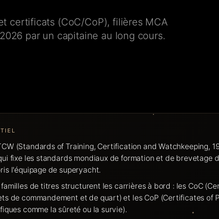
t certificats (CoC/CoP), filières MCA
 2026 par un capitaine au long cours.
TIEL
CW (Standards of Training, Certification and Watchkeeping, 19
ui fixe les standards mondiaux de formation et de brevetage 
is l'équipage de superyacht.
familles de titres structurent les carrières à bord : les CoC (C
ts de commandement et de quart) et les CoP (Certificates of P
fiques comme la sûreté ou la survie).