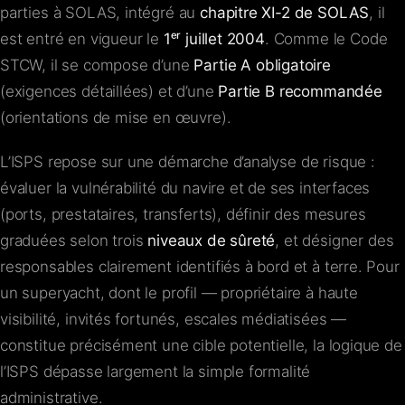
parties à SOLAS, intégré au
chapitre XI-2 de SOLAS
, il
est entré en vigueur le
1ᵉʳ juillet 2004
. Comme le Code
STCW, il se compose d’une
Partie A obligatoire
(exigences détaillées) et d’une
Partie B recommandée
(orientations de mise en œuvre).
L’ISPS repose sur une démarche d’analyse de risque :
évaluer la vulnérabilité du navire et de ses interfaces
(ports, prestataires, transferts), définir des mesures
graduées selon trois
niveaux de sûreté
, et désigner des
responsables clairement identifiés à bord et à terre. Pour
un superyacht, dont le profil — propriétaire à haute
visibilité, invités fortunés, escales médiatisées —
constitue précisément une cible potentielle, la logique de
l’ISPS dépasse largement la simple formalité
administrative.