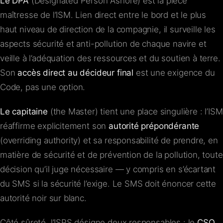
Le DPA
(Designated Person Ashore) est la pièce
maîtresse de l’ISM. Lien direct entre le bord et le plus
haut niveau de direction de la compagnie, il surveille les
aspects sécurité et anti-pollution de chaque navire et
veille à l’adéquation des ressources et du soutien à terre.
Son
accès direct au décideur final
est une exigence du
Code, pas une option.
Le capitaine
(the Master) tient une place singulière : l’ISM
réaffirme explicitement son
autorité prépondérante
(overriding authority) et sa responsabilité de prendre, en
matière de sécurité et de prévention de la pollution, toute
décision qu’il juge nécessaire — y compris en s’écartant
du SMS si la sécurité l’exige. Le SMS doit énoncer cette
autorité noir sur blanc.
Côté sûreté, l’ISPS désigne deux responsables : le
CSO