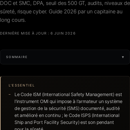
DOC et SMC, DPA, seuil des 500 GT, audits, niveaux de
FAQ
sûreté, risque cyber. Guide 2026 par un capitaine au
long cours.
Contact
DERNIÈRE MISE À JOUR :
6 JUIN 2026
▾
SOMMAIRE
L'ESSENTIEL
Le Code ISM (International Safety Management) est
l'instrument OMI qui impose à l'armateur un système
de gestion de la sécurité (SMS) documenté, audité
et amélioré en continu ; le Code ISPS (International
Ship and Port Facility Security) est son pendant
pour la sûreté.