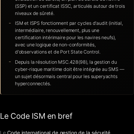
(SSP) et un certificat ISSC, articulés autour de trois
niveaux de sûreté.
ISM et ISPS fonctionnent par cycles d'audit (initial,
intermédiaire, renouvellement, plus une
certification intérimaire pour les navires neufs),
avec une logique de non-conformités,
d'observations et de Port State Control.
Depuis la résolution MSC.428(98), la gestion du
cyber-risque maritime doit être intégrée au SMS —
un sujet désormais central pour les superyachts
hyperconnectés.
Le Code ISM en bref
Le
Code international de gestion de la sécurité