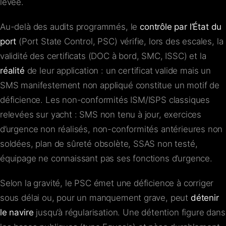
levée.
Au-delà des audits programmés, le
contrôle par l’État du
port
(Port State Control, PSC) vérifie, lors des escales, la
validité des certificats (DOC à bord, SMC, ISSC) et la
réalité
de leur application : un certificat valide mais un
SMS manifestement non appliqué constitue un motif de
déficience. Les non-conformités ISM/ISPS classiques
relevées sur yacht : SMS non tenu à jour, exercices
d’urgence non réalisés, non-conformités antérieures non
soldées, plan de sûreté obsolète, SSAS non testé,
équipage ne connaissant pas ses fonctions d’urgence.
Selon la gravité, le PSC émet une déficience à corriger
sous délai ou, pour un manquement grave, peut
détenir
le navire
jusqu’à régularisation. Une détention figure dans