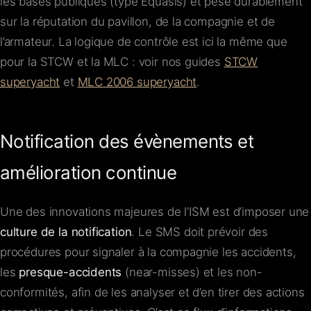
les bases publiques (type Equasis) et pèse durablement
sur la réputation du pavillon, de la compagnie et de
l’armateur. La logique de contrôle est ici la même que
pour la STCW et la MLC : voir nos guides
STCW
superyacht
et
MLC 2006 superyacht
.
Notification des évènements et
amélioration continue
Une des innovations majeures de l’ISM est d’imposer une
culture de la notification
. Le SMS doit prévoir des
procédures pour signaler à la compagnie les accidents,
les
presque-accidents
(near-misses) et les non-
conformités, afin de les analyser et d’en tirer des actions