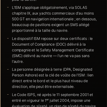
L'ISM s'applique obligatoirement, via SOLAS
chapitre IX, aux yachts commerciaux d'au moins
500 GT en navigation internationale ; en dessous,
beaucoup de pavillons exigent un SMS allégé
proportionné à la taille du navire.
Le dispositif ISM repose sur deux certificats : le
Document of Compliance (DOC) délivré à la
compagnie et le Safety Management Certificate
(SMC) délivré au navire — l'un ne va pas sans
l'autre.
La personne désignée à terre (DPA, Designated
Person Ashore) est la clé de voûte de l'ISM : lien
direct entre le bord et le plus haut niveau de
direction, elle peut être externalisée.
Le Code ISPS, né après le 11 septembre 2001 et
entré en vigueur le 1ᵉʳ juillet 2004, impose une
évaluation de sûreté, un plan de sûreté du navire