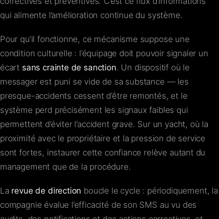
correctives et préventives. C’est ce flux d’informations
qui alimente l’amélioration continue du système.
Pour qu’il fonctionne, ce mécanisme suppose une
condition culturelle : l’équipage doit pouvoir signaler un
écart
sans crainte de sanction
. Un dispositif où le
messager est puni se vide de sa substance — les
presque-accidents cessent d’être remontés, et le
système perd précisément les signaux faibles qui
permettent d’éviter l’accident grave. Sur un yacht, où la
proximité avec le propriétaire et la pression de service
sont fortes, instaurer cette confiance relève autant du
management que de la procédure.
La
revue de direction
boucle le cycle : périodiquement, la
compagnie évalue l’efficacité de son SMS au vu des
audits, des notifications et des actions correctives, et