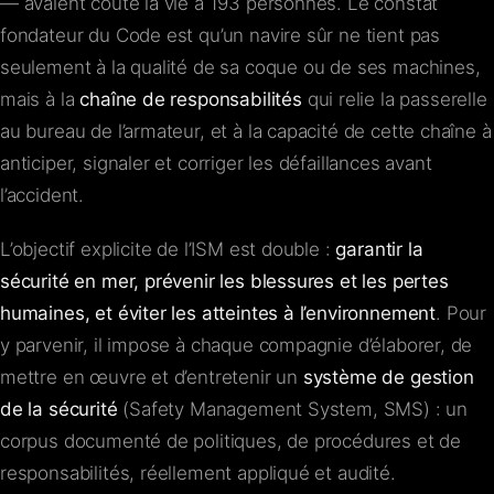
— avaient coûté la vie à 193 personnes. Le constat
fondateur du Code est qu’un navire sûr ne tient pas
seulement à la qualité de sa coque ou de ses machines,
mais à la
chaîne de responsabilités
qui relie la passerelle
au bureau de l’armateur, et à la capacité de cette chaîne à
anticiper, signaler et corriger les défaillances avant
l’accident.
L’objectif explicite de l’ISM est double :
garantir la
sécurité en mer, prévenir les blessures et les pertes
humaines, et éviter les atteintes à l’environnement
. Pour
y parvenir, il impose à chaque compagnie d’élaborer, de
mettre en œuvre et d’entretenir un
système de gestion
de la sécurité
(Safety Management System, SMS) : un
corpus documenté de politiques, de procédures et de
responsabilités, réellement appliqué et audité.