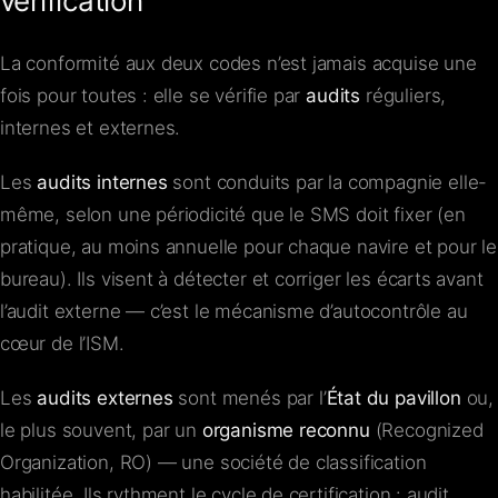
vérification
La conformité aux deux codes n’est jamais acquise une
fois pour toutes : elle se vérifie par
audits
réguliers,
internes et externes.
Les
audits internes
sont conduits par la compagnie elle-
même, selon une périodicité que le SMS doit fixer (en
pratique, au moins annuelle pour chaque navire et pour le
bureau). Ils visent à détecter et corriger les écarts avant
l’audit externe — c’est le mécanisme d’autocontrôle au
cœur de l’ISM.
Les
audits externes
sont menés par l’
État du pavillon
ou,
le plus souvent, par un
organisme reconnu
(Recognized
Organization, RO) — une société de classification
habilitée. Ils rythment le cycle de certification : audit