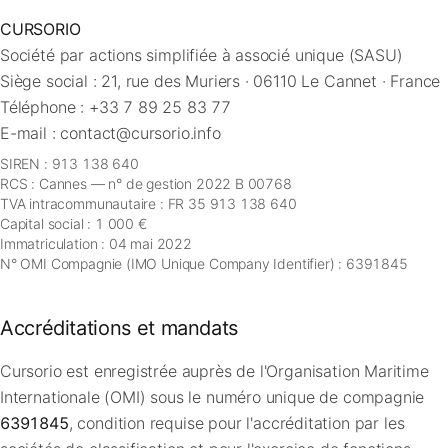
FAQ
CURSORIO
Société par actions simplifiée à associé unique (SASU)
Siège social : 21, rue des Muriers · 06110 Le Cannet · France
Contact
Téléphone :
+33 7 89 25 83 77
E-mail :
contact@cursorio.info
SIREN : 913 138 640
RCS : Cannes — n° de gestion 2022 B 00768
TVA intracommunautaire : FR 35 913 138 640
Capital social : 1 000 €
Immatriculation : 04 mai 2022
N° OMI Compagnie (IMO Unique Company Identifier) : 6391845
Accréditations et mandats
Cursorio est enregistrée auprès de l'Organisation Maritime
Internationale (OMI) sous le numéro unique de compagnie
6391845
, condition requise pour l'accréditation par les