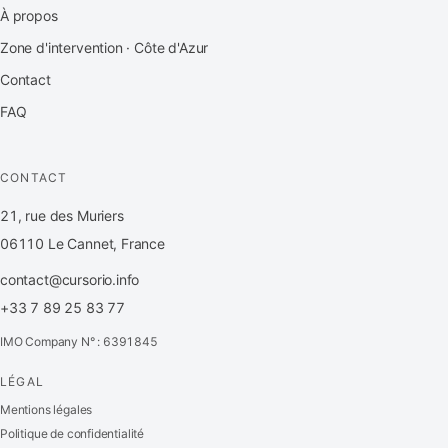
À propos
Zone d'intervention · Côte d'Azur
Contact
FAQ
CONTACT
21, rue des Muriers
06110 Le Cannet, France
contact@cursorio.info
+33 7 89 25 83 77
IMO Company N° : 6391845
LÉGAL
FR
·
EN
·
IT
·
ES
Mentions légales
Politique de confidentialité
Se connecter