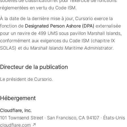
sociétés de classification et pour l'exercice de fonctions
réglementées en vertu du Code ISM.
À la date de la dernière mise à jour, Cursorio exerce la
fonction de
Designated Person Ashore (DPA)
externalisée
pour un navire de 499 UMS sous pavillon Marshall Islands,
conformément aux exigences du Code ISM (chapitre IX
SOLAS) et du
Marshall Islands Maritime Administrator
.
Directeur de la publication
Le président de Cursorio.
Hébergement
Cloudflare, Inc.
101 Townsend Street · San Francisco, CA 94107 · États-Unis
cloudflare.com ↗