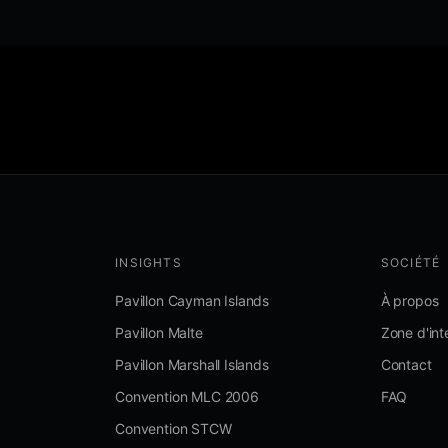
INSIGHTS
SOCIÉTÉ
Pavillon Cayman Islands
À propos
Pavillon Malte
Zone d'int
Pavillon Marshall Islands
Contact
Convention MLC 2006
FAQ
Convention STCW