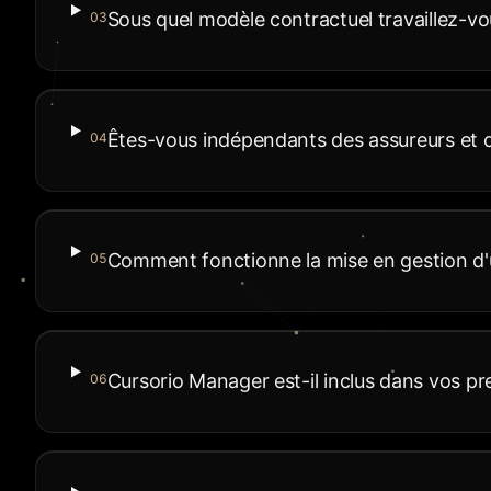
Sous quel modèle contractuel travaillez-vo
03
Êtes-vous indépendants des assureurs et d
04
Comment fonctionne la mise en gestion d'
05
Cursorio Manager est-il inclus dans vos pr
06