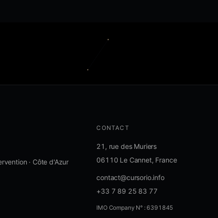
CONTACT
21, rue des Muriers
06110 Le Cannet, France
ervention · Côte d'Azur
contact@cursorio.info
+33 7 89 25 83 77
IMO Company N° : 6391845