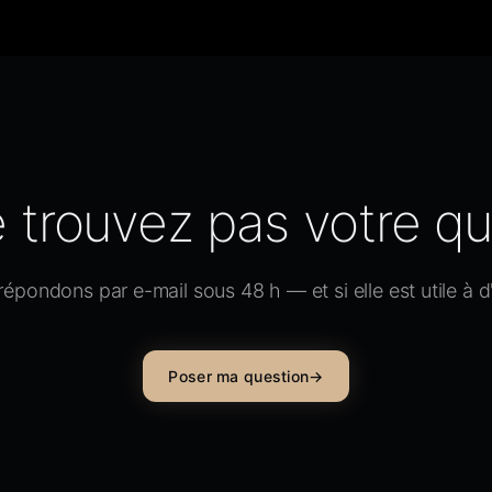
 trouvez pas votre qu
pondons par e-mail sous 48 h — et si elle est utile à d'a
Poser ma question
→