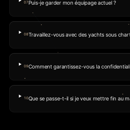
Puis-je garder mon équipage actuel ?
07
Travaillez-vous avec des yachts sous char
08
Comment garantissez-vous la confidentiali
09
Que se passe-t-il si je veux mettre fin au 
10