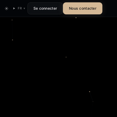
☀
Se connecter
Nous contacter
FR
▾