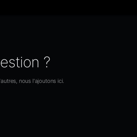
estion ?
utres, nous l'ajoutons ici.