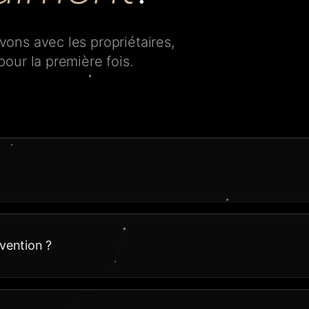
ons avec les propriétaires,
our la première fois.
vention ?