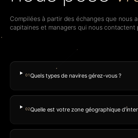
Compilées à partir des échanges que nous av
capitaines et managers qui nous contactent p
Quels types de navires gérez-vous ?
01
Quelle est votre zone géographique d'inter
02