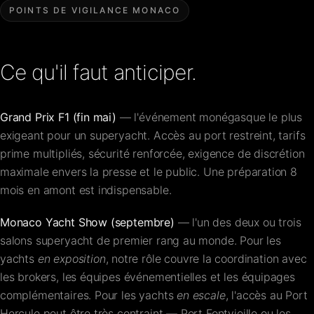
POINTS DE VIGILANCE MONACO
Ce qu'il faut anticiper.
Grand Prix F1 (fin mai)
— l'événement monégasque le plus
exigeant pour un superyacht. Accès au port restreint, tarifs
prime multipliés, sécurité renforcée, exigence de discrétion
maximale envers la presse et le public. Une préparation 8
mois en amont est indispensable.
Monaco Yacht Show (septembre)
— l'un des deux ou trois
salons superyacht de premier rang au monde. Pour les
yachts
en exposition
, notre rôle couvre la coordination avec
les brokers, les équipes événementielles et les équipages
complémentaires. Pour les yachts
en escale
, l'accès au Port
Hercule peut être très contraint — Port Fontvieille ou les