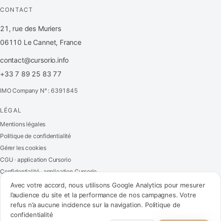
CONTACT
21, rue des Muriers
06110 Le Cannet, France
contact@cursorio.info
+33 7 89 25 83 77
IMO Company N° : 6391845
LÉGAL
FR
·
EN
·
IT
·
ES
Mentions légales
Politique de confidentialité
Se connecter
Gérer les cookies
CGU · application Cursorio
Confidentialité · application Cursorio
Nous contacter
→
Avec votre accord, nous utilisons Google Analytics pour mesurer
l’audience du site et la performance de nos campagnes. Votre
refus n’a aucune incidence sur la navigation.
Politique de
confidentialité
contact@cursorio.info