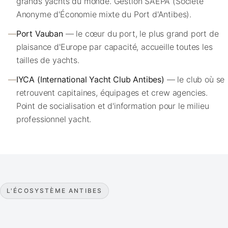
grands yachts du monde. Gestion SAEPA (Société
Anonyme d'Économie mixte du Port d'Antibes).
—
Port Vauban
— le cœur du port, le plus grand port de
plaisance d'Europe par capacité, accueille toutes les
tailles de yachts.
—
IYCA (International Yacht Club Antibes)
— le club où se
retrouvent capitaines, équipages et crew agencies.
Point de socialisation et d'information pour le milieu
professionnel yacht.
L'ÉCOSYSTÈME ANTIBES