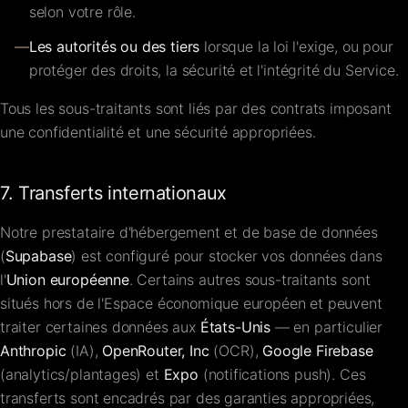
selon votre rôle.
—
Les autorités ou des tiers
lorsque la loi l'exige, ou pour
protéger des droits, la sécurité et l'intégrité du Service.
Tous les sous-traitants sont liés par des contrats imposant
une confidentialité et une sécurité appropriées.
7. Transferts internationaux
Notre prestataire d'hébergement et de base de données
(
Supabase
) est configuré pour stocker vos données dans
l'
Union européenne
. Certains autres sous-traitants sont
situés hors de l'Espace économique européen et peuvent
traiter certaines données aux
États-Unis
— en particulier
Anthropic
(IA),
OpenRouter, Inc
(OCR),
Google Firebase
(analytics/plantages) et
Expo
(notifications push). Ces
transferts sont encadrés par des garanties appropriées,