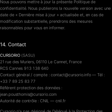
Nous pouvons mettre à jour la présente Politique de
confidentialité. Nous publierons la nouvelle version avec une
date de « Dernière mise à jour » actualisée et, en cas de
modification substantielle, prendrons des mesures
raisonnables pour vous en informer.
14. Contact
CURSORIO
(SASU)
21 rue des Muriers, 06110 Le Cannet, France
RCS Cannes 913 138 640
Contact général / compte :
contact@cursorio.info
— Tél :
+33 7 89 25 83 77
Référent protection des données :
jean.pousthomis@cursorio.com
Autorité de contrôle : CNIL —
cnil.fr
Cursorio n'a pas désigné de Délégué à la Protection des