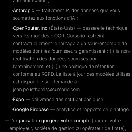
authentification ;
·
Anthropic
— traitement IA des données que vous
soumettez aux fonctions d'IA ;
·
OpenRouter, Inc
(États-Unis) — passerelle technique
vers les modèles d'OCR. Cursorio restreint
contractuellement le routage à un sous-ensemble de
modèles dont les fournisseurs garantissent : (i) la non-
réutilisation des données soumises pour
l'entraînement, et (ii) une politique de rétention
conforme au RGPD. La liste à jour des modèles utilisés
est disponible sur demande à
jean.pousthomis@cursorio.com
;
·
Expo
— délivrance des notifications push ;
·
Google Firebase
— analytics et rapports de plantage.
—
L'organisation qui gère votre compte
(par ex. votre
employeur, société de gestion ou opérateur de flotte),