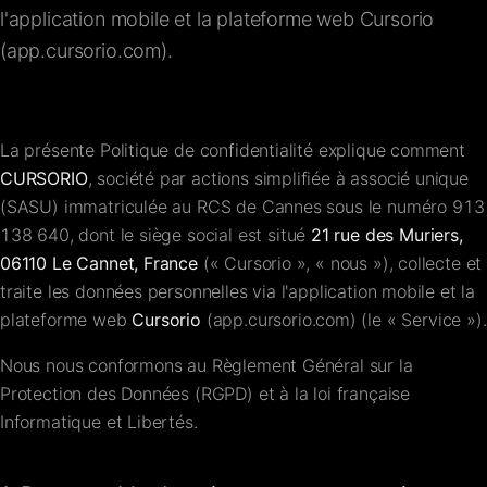
l'application mobile et la plateforme web Cursorio
FAQ
(app.cursorio.com).
Contact
La présente Politique de confidentialité explique comment
CURSORIO
, société par actions simplifiée à associé unique
(SASU) immatriculée au RCS de Cannes sous le numéro
913
138 640
, dont le siège social est situé
21 rue des Muriers,
06110 Le Cannet, France
(« Cursorio », « nous »), collecte et
traite les données personnelles via l'application mobile et la
plateforme web
Cursorio
(app.cursorio.com) (le « Service »).
Nous nous conformons au Règlement Général sur la
Protection des Données (RGPD) et à la loi française
Informatique et Libertés.