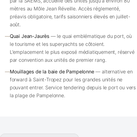
par la SAEMS, accueille des unités jusqu'à environ 80
mètres au Môle Jean Réveille. Accès réglementé,
préavis obligatoire, tarifs saisonniers élevés en juillet-
août.
—
Quai Jean-Jaurès
— le quai emblématique du port, où
le tourisme et les superyachts se côtoient.
L'emplacement le plus exposé médiatiquement, réservé
par convention aux unités de premier rang.
—
Mouillages de la baie de Pampelonne
— alternative en
forward à Saint-Tropez pour les grandes unités ne
pouvant entrer. Service tendering depuis le port ou vers
la plage de Pampelonne.