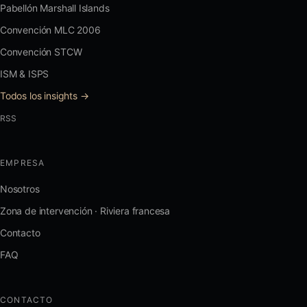
Pabellón Marshall Islands
Convención MLC 2006
Convención STCW
ISM & ISPS
Todos los insights →
RSS
EMPRESA
Nosotros
Zona de intervención · Riviera francesa
Contacto
FAQ
CONTACTO