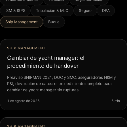
FAQ
ISM & ISPS
Tripulación & MLC
Seguro
DPA
Ship Management
Buque
Contacto
SHIP MANAGEMENT
Cambiar de yacht manager: el
procedimiento de handover
Preaviso SHIPMAN 2024, DOC y SMC, aseguradores H&M y
P&I, devolución de datos: el procedimiento completo para
cambiar de yacht manager sin rupturas.
1 de agosto de 2026
6 min
SHIP MANAGEMENT