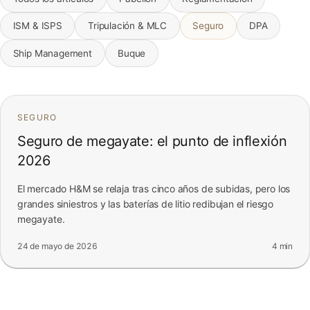
FAQ
ISM & ISPS
Tripulación & MLC
Seguro
DPA
Ship Management
Buque
Contacto
SEGURO
Seguro de megayate: el punto de inflexión
2026
El mercado H&M se relaja tras cinco años de subidas, pero los
grandes siniestros y las baterías de litio redibujan el riesgo
megayate.
24 de mayo de 2026
4 min