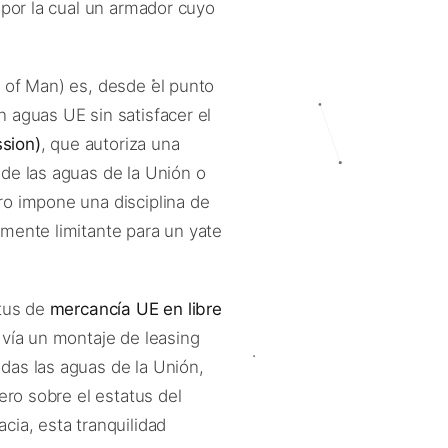
 por la cual un armador cuyo
 of Man) es, desde el punto
 aguas UE sin satisfacer el
sion)
, que autoriza una
 de las aguas de la Unión o
ro impone una disciplina de
mente limitante para un yate
atus de
mercancía UE en libre
vía un montaje de leasing
das las aguas de la Unión,
ero sobre el estatus del
cia, esta tranquilidad