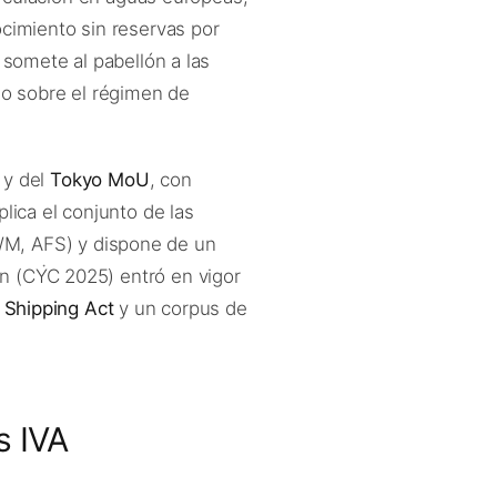
ocimiento sin reservas por
 somete al pabellón a las
do sobre el régimen de
y del
Tokyo MoU
, con
lica el conjunto de las
WM, AFS) y dispone de un
ón (CYC 2025) entró en vigor
 Shipping Act
y un corpus de
s IVA