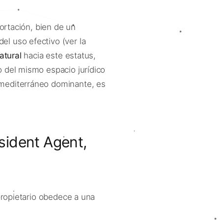
portación, bien de un
el uso efectivo (ver la
atural
hacia este estatus,
 del mismo espacio jurídico
 mediterráneo dominante, es
esident Agent,
 propietario obedece a una