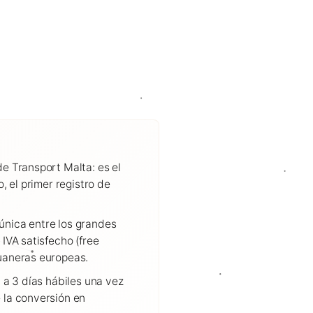
de Transport Malta: es el
, el primer registro de
única entre los grandes
 IVA satisfecho (free
duaneras europeas.
2 a 3 días hábiles una vez
 la conversión en