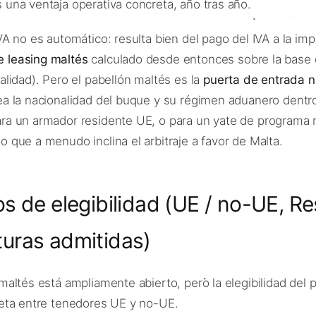
 una ventaja operativa concreta, año tras año.
VA no es automático: resulta bien del pago del IVA a la im
 leasing maltés
calculado desde entonces sobre la base d
alidad). Pero el pabellón maltés es la
puerta de entrada n
ea la nacionalidad del buque y su régimen aduanero dentro
ra un armador residente UE, o para un yate de programa
o que a menudo inclina el arbitraje a favor de Malta.
ios de elegibilidad (UE / no-UE, R
turas admitidas)
 maltés está ampliamente abierto, pero la elegibilidad del
neta entre tenedores UE y no-UE.