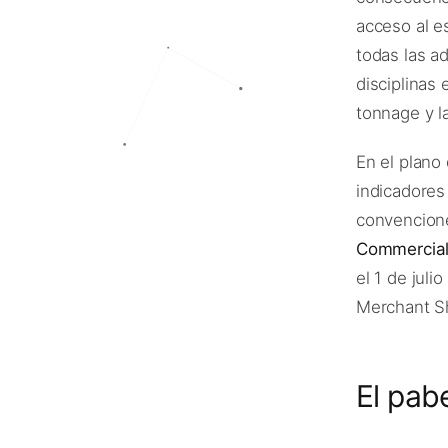
acceso al e
todas las a
disciplinas
tonnage y l
En el plano 
indicadores
convencio
Commercial
el 1 de juli
Merchant Sh
El pabe