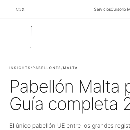
Servicios
Cursorio 
Cursorio
INSIGHTS
/
PABELLONES
/
MALTA
Pabellón Malta 
Guía completa 
El único pabellón UE entre los grandes regist