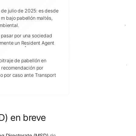
 de julio de 2025: es desde
 m bajo pabellón maltés,
mbiental.
 pasar por una sociedad
iamente un Resident Agent
itraje de pabellón en
sin recomendación por
o por caso ante Transport
SD) en breve
ng Directorate (MSD)
de