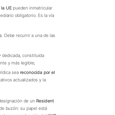
 la UE
pueden inmatricular
diario obligatorio. Es la vía
o
. Debe recurrir a una de las
y
dedicada, constituida
nte y más legible;
rídica sea
reconocida por el
tivos actualizados y la
 designación de un
Resident
 de buzón: su papel está