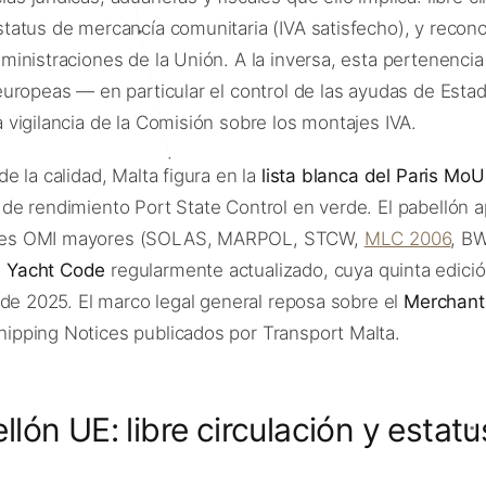
status de mercancía comunitaria (IVA satisfecho), y recon
dministraciones de la Unión. A la inversa, esta pertenencia
 europeas — en particular el control de las ayudas de Esta
a vigilancia de la Comisión sobre los montajes IVA.
de la calidad, Malta figura en la
lista blanca del Paris MoU
 de rendimiento Port State Control en verde. El pabellón ap
nes OMI mayores (SOLAS, MARPOL, STCW,
MLC 2006
, B
 Yacht Code
regularmente actualizado, cuya quinta edici
o de 2025. El marco legal general reposa sobre el
Merchant
ipping Notices publicados por Transport Malta.
llón UE: libre circulación y estatu