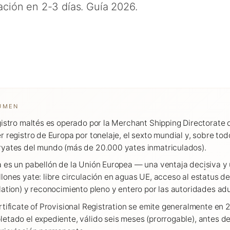
ación en 2-3 días. Guía 2026.
UMEN
gistro maltés es operado por la Merchant Shipping Directorate 
r registro de Europa por tonelaje, el sexto mundial y, sobre todo
yates del mundo (más de 20.000 yates inmatriculados).
 es un pabellón de la Unión Europea — una ventaja decisiva y 
lones yate: libre circulación en aguas UE, acceso al estatus de
lation) y reconocimiento pleno y entero por las autoridades a
rtificate of Provisional Registration se emite generalmente en 
etado el expediente, válido seis meses (prorrogable), antes de