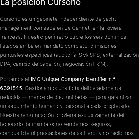
La posición Cursorio
Cursorio es un gabinete independiente de yacht
management con sede en Le Cannet, en la Riviera
francesa. Nuestro perímetro cubre los seis dominios
listados arriba en mandato completo, o misiones
puntuales específicas (auditoría ISM/ISPS, externalización
DPA, cambio de pabellón, negociación H&M).
Portamos el
IMO Unique Company Identifier n.º
6391845
. Gestionamos una flota deliberadamente
reducida — menos de diez unidades — para garantizar
un seguimiento humano y personal a cada propietario.
Nuestra remuneración proviene exclusivamente del
honorario de mandato: no vendemos seguros,
combustible ni prestaciones de astillero, y no recibimos