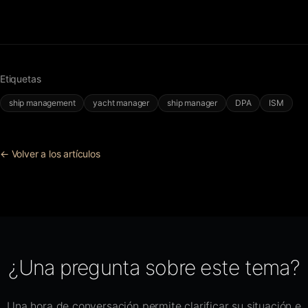
Etiquetas
ship management
yacht manager
ship manager
DPA
ISM
← Volver a los artículos
¿Una pregunta sobre este tema?
Una hora de conversación permite clarificar su situación e