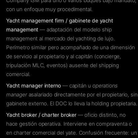
Company ISM para uno o varios buques bajo mandato,
con un enfoque muy procedimental.
Yacht management firm / gabinete de yacht
management
— adaptación del modelo ship
management al mercado del yachting de lujo.
Perímetro similar pero acompañado de una dimensión
de servicio al propietario y al capitán (concierge,
tripulación MLC, eventos) ausente del shipping
comercial.
Yacht manager interno
— capitán u
operations
manager
asalariado directamente por el propietario, sin
gabinete externo. El DOC lo lleva la holding propietaria.
Yacht broker / charter broker
— oficio distinto, no
hace gestión operativa. Interviene en compraventa o
en charter comercial del yate. Confusión frecuente: un