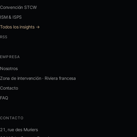
Convención STCW
ISM & ISPS
Todos los insights →
RSS
EMPRESA
Nosotros
Zona de intervención · Riviera francesa
Contacto
FAQ
CONTACTO
21, rue des Muriers