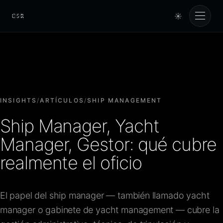
☀
Cursorio
Servicios
Cursorio Manager
INSIGHTS
/
ARTÍCULOS
/
SHIP MANAGEMENT
Ship Manager, Yacht
Herramientas
Manager, Gestor: qué cubre
realmente el oficio
Insights
El papel del ship manager — también llamado yacht
Nosotros
manager o gabinete de yacht management — cubre la