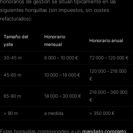
honorarios de gestión se sitúan típicamente en las
siguientes horquillas (sin impuestos, sin costes
refacturados):
Tamaño del
Honorario
Honorario anual
yate
mensual
30-45 m
6 000 – 10 000 €
72 000 – 120 000 €
120 000 – 216 000
45-65 m
10 000 – 18 000 €
€
216 000 – 360 000
65-90 m
18 000 – 30 000 €
€
> 90 m
a medida
> 350 000 €
Estas horquillas corresponden a un
mandato completo