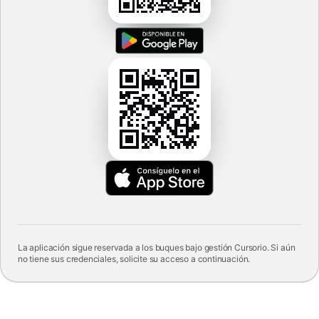
La aplicación sigue reservada a los buques bajo gestión Cursorio. Si aún
no tiene sus credenciales, solicite su acceso a continuación.