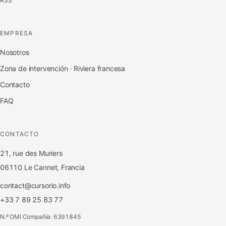
RSS
EMPRESA
Nosotros
Zona de intervención · Riviera francesa
Contacto
FAQ
CONTACTO
21, rue des Muriers
06110 Le Cannet, Francia
contact@cursorio.info
+33 7 89 25 83 77
N.º OMI Compañía: 6391845