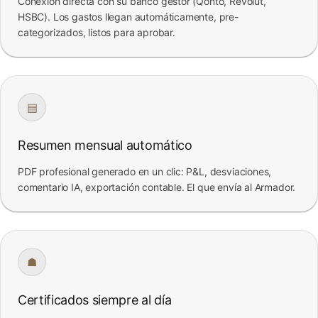
Conexión directa con su banco gestor (Qonto, Revolut,
HSBC). Los gastos llegan automáticamente, pre-
categorizados, listos para aprobar.
▤
Resumen mensual automático
PDF profesional generado en un clic: P&L, desviaciones,
comentario IA, exportación contable. El que envía al Armador.
☗
Certificados siempre al día