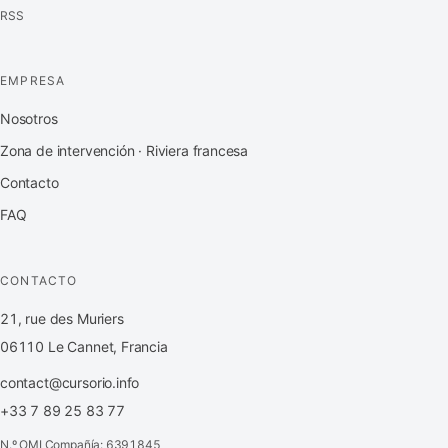
RSS
EMPRESA
Nosotros
Zona de intervención · Riviera francesa
Contacto
FAQ
CONTACTO
21, rue des Muriers
06110 Le Cannet, Francia
contact@cursorio.info
+33 7 89 25 83 77
N.º OMI Compañía: 6391845