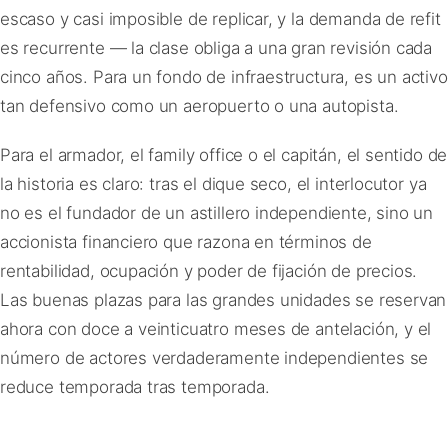
escaso y casi imposible de replicar, y la demanda de refit
es recurrente — la clase obliga a una gran revisión cada
cinco años. Para un fondo de infraestructura, es un activo
tan defensivo como un aeropuerto o una autopista.
Para el armador, el family office o el capitán, el sentido de
la historia es claro: tras el dique seco, el interlocutor ya
no es el fundador de un astillero independiente, sino un
accionista financiero que razona en términos de
rentabilidad, ocupación y poder de fijación de precios.
Las buenas plazas para las grandes unidades se reservan
ahora con doce a veinticuatro meses de antelación, y el
número de actores verdaderamente independientes se
reduce temporada tras temporada.