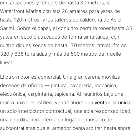
embarcaciones y tenders de hasta 30 metros, la
Waterfront Marina con sus 26 amarres para yates de
hasta 120 metros, y los talleres de calderería de Acier-
Sarimi. Sobre el papel, el conjunto permite tener hasta 35
yates en seco o atracados de forma simultánea, con
cuatro diques secos de hasta 170 metros, travel lifts de
320 y 835 toneladas y más de 500 metros de muelle
lineal.
El otro motor es comercial. Una gran carena moviliza
decenas de oficios — pintura, calderería, mecánica,
electrónica, carpintería, tapicería. Al reunirlos bajo una
marca única, el astillero vende ahora una
ventanilla única
:
un solo interlocutor contractual, una sola responsabilidad,
una coordinación interna en lugar del mosaico de
subcontratistas que el armador debía arbitrar hasta ahora