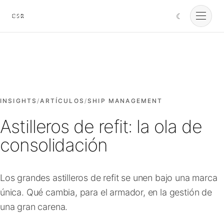
☾
Cursorio
Servicios
Cursorio Manager
INSIGHTS
/
ARTÍCULOS
/
SHIP MANAGEMENT
Astilleros de refit: la ola de
Herramientas
consolidación
Insights
Los grandes astilleros de refit se unen bajo una marca
única. Qué cambia, para el armador, en la gestión de
Nosotros
una gran carena.