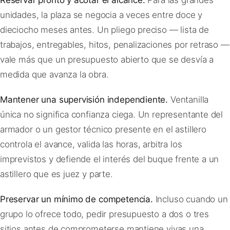
Reservar pronto y acotar el alcance.
Para las grandes
unidades, la plaza se negocia a veces entre doce y
dieciocho meses antes. Un pliego preciso — lista de
trabajos, entregables, hitos, penalizaciones por retraso —
vale más que un presupuesto abierto que se desvía a
medida que avanza la obra.
Mantener una supervisión independiente.
Ventanilla
única no significa confianza ciega. Un representante del
armador o un gestor técnico presente en el astillero
controla el avance, valida las horas, arbitra los
imprevistos y defiende el interés del buque frente a un
astillero que es juez y parte.
Preservar un mínimo de competencia.
Incluso cuando un
grupo lo ofrece todo, pedir presupuesto a dos o tres
sitios antes de comprometerse mantiene vivas una