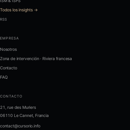
ISM & ISPS
Todos los insights →
RSS
EMPRESA
Nosotros
Zona de intervención · Riviera francesa
Contacto
FAQ
CONTACTO
21, rue des Muriers
06110 Le Cannet, Francia
contact@cursorio.info