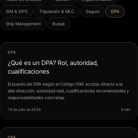
FAQ
ISM & ISPS
Tripulación & MLC
Seguro
DPA
Ship Management
Buque
Contacto
DPA
¿Qué es un DPA? Rol, autoridad,
cualificaciones
El puesto de DPA según el Código ISM: acceso directo a la
alta dirección, autoridad real, cualificaciones recomendadas y
responsabilidades concretas.
16 de julio de 2026
6 min
DPA