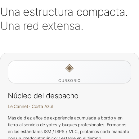
Una estructura compacta.
Una red extensa.
◈
CURSORIO
Núcleo del despacho
Le Cannet · Costa Azul
Más de diez años de experiencia acumulada a bordo y en
tierra al servicio de yates y buques profesionales. Formados
en los estándares ISM / ISPS / MLC, pilotamos cada mandato
con un interlocutor único y estable en el tiempo.