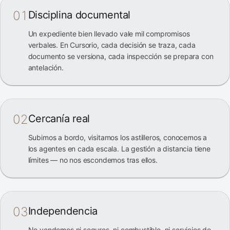
01
Disciplina documental
Un expediente bien llevado vale mil compromisos
verbales. En Cursorio, cada decisión se traza, cada
documento se versiona, cada inspección se prepara con
antelación.
02
Cercanía real
Subimos a bordo, visitamos los astilleros, conocemos a
los agentes en cada escala. La gestión a distancia tiene
límites — no nos escondemos tras ellos.
03
Independencia
No vendemos ni seguros, ni combustible, ni servicios de