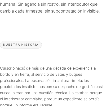
humana. Sin agencia sin rostro, sin interlocutor que
FAQ
cambia cada trimestre, sin subcontratación invisible.
Contacto
NUESTRA HISTORIA
Cursorio nació de más de una década de experiencia a
bordo y en tierra, al servicio de yates y buques
profesionales. La observación inicial era simple: los
propietarios insatisfechos con su despacho de gestión casi
nunca lo eran por una cuestión técnica. Lo estaban porque
el interlocutor cambiaba, porque un expediente se perdía,
porque un informe era ilegible.