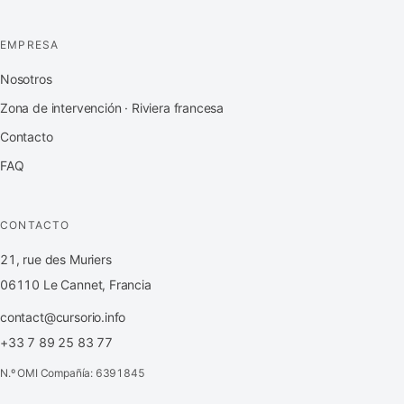
EMPRESA
Nosotros
Zona de intervención · Riviera francesa
Contacto
FAQ
CONTACTO
21, rue des Muriers
06110 Le Cannet, Francia
contact@cursorio.info
+33 7 89 25 83 77
N.º OMI Compañía: 6391845