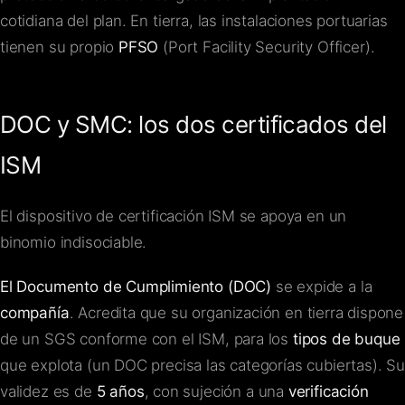
cotidiana del plan. En tierra, las instalaciones portuarias
tienen su propio
PFSO
(Port Facility Security Officer).
DOC y SMC: los dos certificados del
ISM
El dispositivo de certificación ISM se apoya en un
binomio indisociable.
El Documento de Cumplimiento (DOC)
se expide a la
compañía
. Acredita que su organización en tierra dispone
de un SGS conforme con el ISM, para los
tipos de buque
que explota (un DOC precisa las categorías cubiertas). Su
validez es de
5 años
, con sujeción a una
verificación