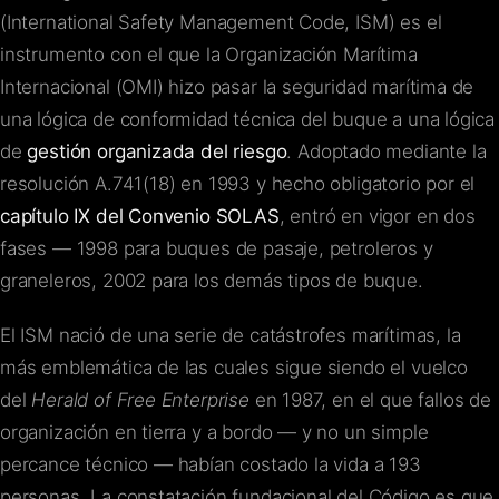
(International Safety Management Code, ISM) es el
instrumento con el que la Organización Marítima
Internacional (OMI) hizo pasar la seguridad marítima de
una lógica de conformidad técnica del buque a una lógica
de
gestión organizada del riesgo
. Adoptado mediante la
resolución A.741(18) en 1993 y hecho obligatorio por el
capítulo IX del Convenio SOLAS
, entró en vigor en dos
fases — 1998 para buques de pasaje, petroleros y
graneleros, 2002 para los demás tipos de buque.
El ISM nació de una serie de catástrofes marítimas, la
más emblemática de las cuales sigue siendo el vuelco
del
Herald of Free Enterprise
en 1987, en el que fallos de
organización en tierra y a bordo — y no un simple
percance técnico — habían costado la vida a 193
personas. La constatación fundacional del Código es que