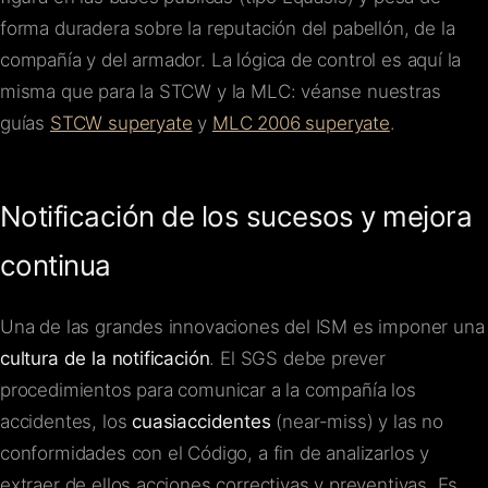
forma duradera sobre la reputación del pabellón, de la
compañía y del armador. La lógica de control es aquí la
misma que para la STCW y la MLC: véanse nuestras
guías
STCW superyate
y
MLC 2006 superyate
.
Notificación de los sucesos y mejora
continua
Una de las grandes innovaciones del ISM es imponer una
cultura de la notificación
. El SGS debe prever
procedimientos para comunicar a la compañía los
accidentes, los
cuasiaccidentes
(near-miss) y las no
conformidades con el Código, a fin de analizarlos y
extraer de ellos acciones correctivas y preventivas. Es