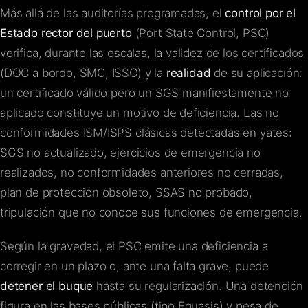
Más allá de las auditorías programadas, el
control por el
Estado rector del puerto
(Port State Control, PSC)
verifica, durante las escalas, la validez de los certificados
(DOC a bordo, SMC, ISSC) y la
realidad
de su aplicación:
un certificado válido pero un SGS manifiestamente no
aplicado constituye un motivo de deficiencia. Las no
conformidades ISM/ISPS clásicas detectadas en yates:
SGS no actualizado, ejercicios de emergencia no
realizados, no conformidades anteriores no cerradas,
plan de protección obsoleto, SSAS no probado,
tripulación que no conoce sus funciones de emergencia.
Según la gravedad, el PSC emite una deficiencia a
corregir en un plazo o, ante una falta grave, puede
detener el buque
hasta su regularización. Una detención
figura en las bases públicas (tipo Equasis) y pesa de