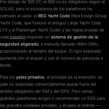
Por debajo de 500 GT, el ISM no es obligatorio según el
SOLAS, pero el ecosistema de los pabellones ha
colmado el vacío: el
REG Yacht Code
(Red Ensign Group
Yacht Code, que fusionó el antiguo Large Yacht Code
LY3 y el Passenger Yacht Code) y las reglas propias de
cada
pabellón
imponen un
sistema de gestión de la
seguridad aligerado
, a menudo llamado «Mini-ISM»,
proporcionado al tamaño del buque. El rigor esperado
aumenta con el arqueo y con el número de personas a
bordo.
Para los
yates privados
, el principio es la exención: un
yate no explotado comercialmente queda fuera del
ámbito obligatorio del ISM y del ISPS. Pero varios
grandes pabellones exigen o recomiendan un SGS para
las grandes unidades privadas, y el paso al chárter —