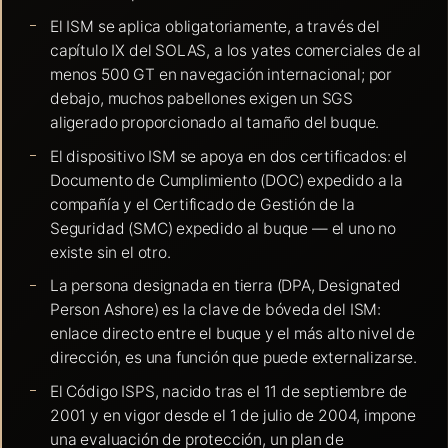
El ISM se aplica obligatoriamente, a través del
capítulo IX del SOLAS, a los yates comerciales de al
menos 500 GT en navegación internacional; por
debajo, muchos pabellones exigen un SGS
aligerado proporcionado al tamaño del buque.
El dispositivo ISM se apoya en dos certificados: el
Documento de Cumplimiento (DOC) expedido a la
compañía y el Certificado de Gestión de la
Seguridad (SMC) expedido al buque — el uno no
existe sin el otro.
La persona designada en tierra (DPA, Designated
Person Ashore) es la clave de bóveda del ISM:
enlace directo entre el buque y el más alto nivel de
dirección, es una función que puede externalizarse.
El Código ISPS, nacido tras el 11 de septiembre de
2001 y en vigor desde el 1 de julio de 2004, impone
una evaluación de protección, un plan de