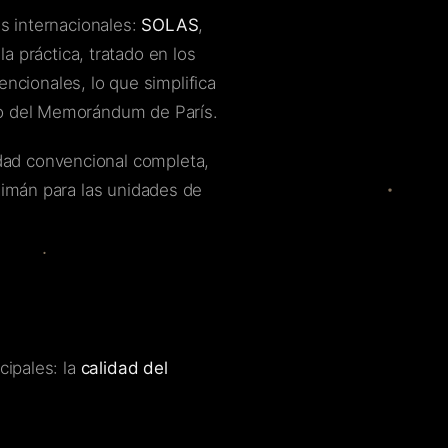
es internacionales:
SOLAS
,
la práctica, tratado en los
cionales, lo que simplifica
co del Memorándum de París.
dad convencional completa,
aimán para las unidades de
cipales: la
calidad del