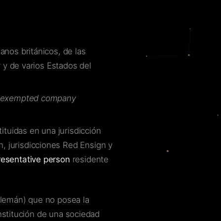
danos británicos, de las
r y de varios Estados del
exempted company
tituidas en una jurisdicción
 jurisdicciones Red Ensign y
resentative person
residente
 alemán) que no posea la
onstitución de una sociedad