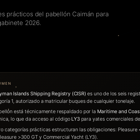
jes prácticos del pabellón Caimán para
gabinete 2026.
UMEN
yman Islands Shipping Registry (CISR)
es uno de los seis regi
oría 1, autorizado a matricular buques de cualquier tonelaje.
bellón está técnicamente respaldado por la
Maritime and Coa
nica, lo que da acceso al código
LY3
para yates comerciales d
o categorías prácticas estructuran las obligaciones: Pleasur
Pleasure >300 GT y Commercial Yacht (LY3).