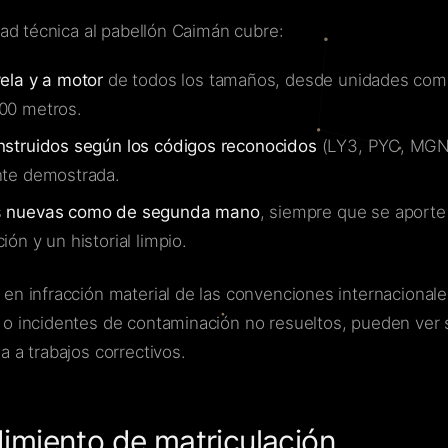
dad técnica al pabellón Caimán cubre:
ela y a motor
de todos los tamaños, desde unidades com
00 metros.
nstruidos según los códigos reconocidos
(LY3, PYC, MGN
nte demostrada.
s
nuevas como de segunda mano
, siempre que se aporte
ión y un historial limpio.
en infracción material de las convenciones internacionales
o incidentes de contaminación no resueltos, pueden ver 
a a trabajos correctivos.
imiento de matriculación