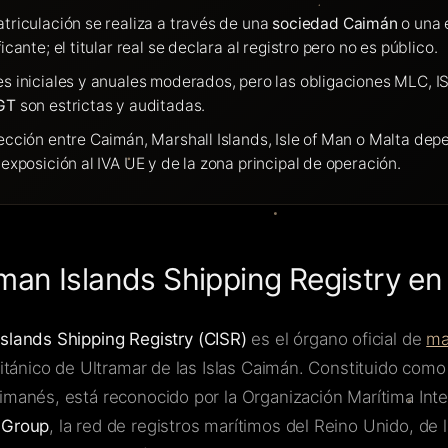
triculación se realiza a través de una
sociedad Caimán
o una 
ficante; el titular real se declara al registro pero no es público.
s iniciales y anuales moderados, pero las obligaciones MLC, 
GT
son estrictas y auditadas.
ección entre Caimán, Marshall Islands, Isle of Man o Malta dep
 exposición al IVA UE y de la zona principal de operación.
man Islands Shipping Registry en 
slands Shipping Registry (CISR)
es el órgano oficial de
ma
Británico de Ultramar de las Islas Caimán. Constituido como
imanés, está reconocido por la Organización Marítima Inte
 Group
, la red de registros marítimos del Reino Unido, de