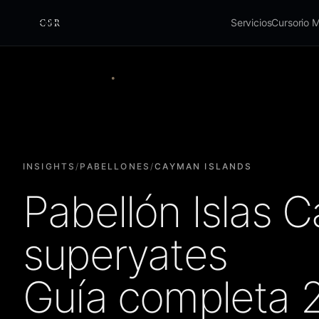
Servicios
Cursorio 
Cursorio
INSIGHTS
/
PABELLONES
/
CAYMAN ISLANDS
Pabellón Islas 
superyates
Guía completa 