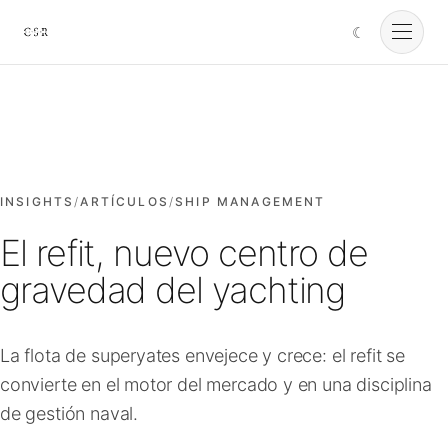
☾
Cursorio
Servicios
Cursorio Manager
INSIGHTS
/
ARTÍCULOS
/
SHIP MANAGEMENT
El refit, nuevo centro de
Herramientas
gravedad del yachting
Insights
La flota de superyates envejece y crece: el refit se
convierte en el motor del mercado y en una disciplina
Nosotros
de gestión naval.