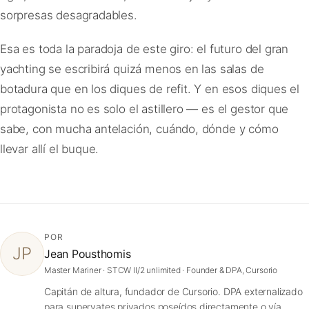
sorpresas desagradables.
Esa es toda la paradoja de este giro: el futuro del gran
yachting se escribirá quizá menos en las salas de
botadura que en los diques de refit. Y en esos diques el
protagonista no es solo el astillero — es el gestor que
sabe, con mucha antelación, cuándo, dónde y cómo
llevar allí el buque.
POR
JP
Jean Pousthomis
Master Mariner · STCW II/2 unlimited · Founder & DPA, Cursorio
Capitán de altura, fundador de Cursorio. DPA externalizado
para superyates privados poseídos directamente o vía