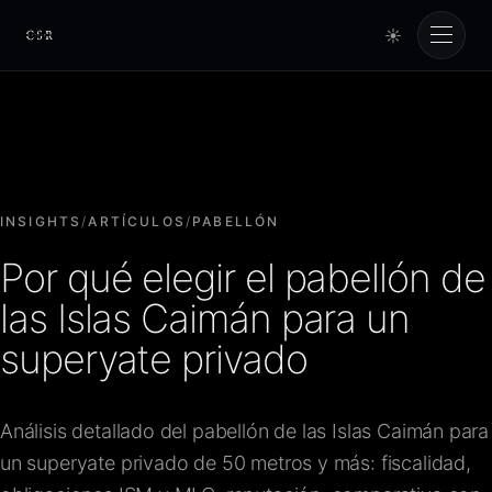
☀
Cursorio
Servicios
Cursorio Manager
INSIGHTS
/
ARTÍCULOS
/
PABELLÓN
Por qué elegir el pabellón de
Herramientas
las Islas Caimán para un
superyate privado
Insights
Análisis detallado del pabellón de las Islas Caimán para
Nosotros
un superyate privado de 50 metros y más: fiscalidad,