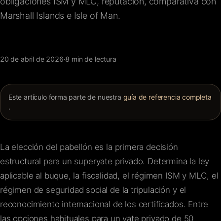
obligaciones ISM y MLC, reputación, comparativa con
FAQ
Marshall Islands e Isle of Man.
Contacto
20 de abril de 2026
·
8 min de lectura
Este artículo forma parte de nuestra
guía de referencia completa
.
La elección del pabellón es la primera decisión
estructural para un superyate privado. Determina la ley
aplicable al buque, la fiscalidad, el régimen ISM y MLC, el
régimen de seguridad social de la tripulación y el
reconocimiento internacional de los certificados. Entre
las opciones habituales para un yate privado de 50