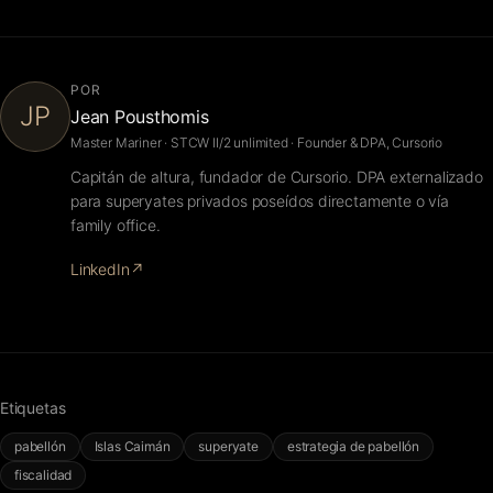
POR
JP
Jean Pousthomis
Master Mariner · STCW II/2 unlimited · Founder & DPA, Cursorio
Capitán de altura, fundador de Cursorio. DPA externalizado
para superyates privados poseídos directamente o vía
family office.
LinkedIn
↗
Etiquetas
pabellón
Islas Caimán
superyate
estrategia de pabellón
fiscalidad