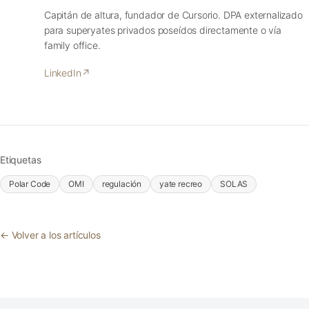
Capitán de altura, fundador de Cursorio. DPA externalizado
para superyates privados poseídos directamente o vía
family office.
LinkedIn
↗
Etiquetas
Polar Code
OMI
regulación
yate recreo
SOLAS
← Volver a los artículos