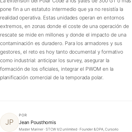
La extensión del Polar Code a los yates de 300 GT o más
pone fin a un estatuto intermedio que ya no resistía la
realidad operativa. Estas unidades operan en entornos
extremos, en zonas donde el coste de una operación de
rescate se mide en millones y donde el impacto de una
contaminación es duradero. Para los armadores y sus
gestores, el reto es hoy tanto documental y formativo
como industrial: anticipar los survey, asegurar la
formación de los oficiales, integrar el PWOM en la
planificación comercial de la temporada polar.
POR
JP
Jean Pousthomis
Master Mariner · STCW II/2 unlimited · Founder & DPA, Cursorio