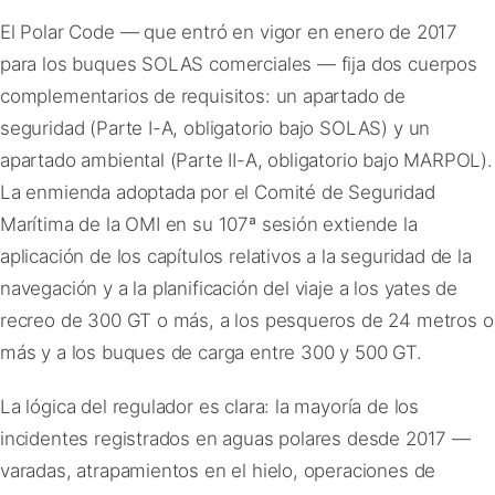
El Polar Code — que entró en vigor en enero de 2017
para los buques SOLAS comerciales — fija dos cuerpos
complementarios de requisitos: un apartado de
seguridad (Parte I-A, obligatorio bajo SOLAS) y un
apartado ambiental (Parte II-A, obligatorio bajo MARPOL).
La enmienda adoptada por el Comité de Seguridad
Marítima de la OMI en su 107ª sesión extiende la
aplicación de los capítulos relativos a la seguridad de la
navegación y a la planificación del viaje a los yates de
recreo de 300 GT o más, a los pesqueros de 24 metros o
más y a los buques de carga entre 300 y 500 GT.
La lógica del regulador es clara: la mayoría de los
incidentes registrados en aguas polares desde 2017 —
varadas, atrapamientos en el hielo, operaciones de