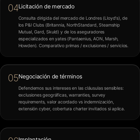
04
Licitación de mercado
Consulta dirigida del mercado de Londres (Lloyd's), de
los P&I Clubs (Britannia, NorthStandard, Steamship
Mutual, Gard, Skuld) y de los aseguradores
especializados en yates (Pantaenius, AON, Marsh,
Howden). Comparativo primas / exclusiones / servicios.
05
Negociación de términos
Defendemos sus intereses en las cláusulas sensibles:
exclusiones geográficas, warranties, survey
requirements, valor acordado vs indemnización,
extensión cyber, cobertura charter invitados si aplica.
Implantación