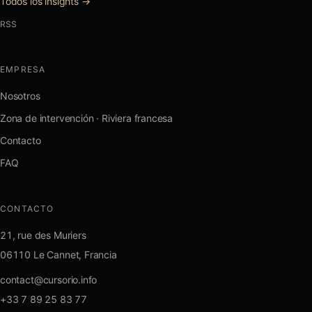
Todos los insights →
RSS
EMPRESA
Nosotros
Zona de intervención · Riviera francesa
Contacto
FAQ
CONTACTO
21, rue des Muriers
06110 Le Cannet, Francia
contact@cursorio.info
+33 7 89 25 83 77