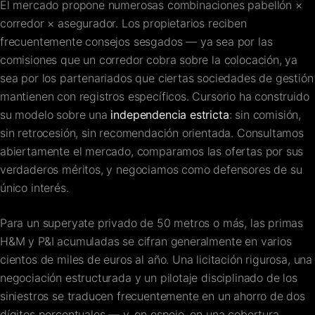
El mercado propone numerosas combinaciones pabellón ×
corredor × asegurador. Los propietarios reciben
frecuentemente consejos sesgados — ya sea por las
comisiones que un corredor cobra sobre la colocación, ya
sea por los partenariados que ciertas sociedades de gestión
mantienen con registros específicos. Cursorio ha construido
su modelo sobre una
independencia estricta
: sin comisión,
sin retrocesión, sin recomendación orientada. Consultamos
abiertamente el mercado, comparamos las ofertas por sus
verdaderos méritos, y negociamos como defensores de su
único interés.
Para un superyate privado de 50 metros o más, las primas
H&M y P&I acumuladas se cifran generalmente en varios
cientos de miles de euros al año. Una licitación rigurosa, una
negociación estructurada y un pilotaje disciplinado de los
siniestros se traducen frecuentemente en un ahorro de dos
dígitos porcentuales — y, en espejo, en una cobertura