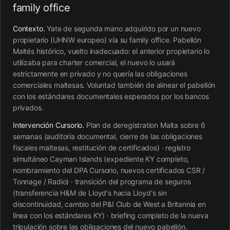
family office
Contexto.
Yate de segunda mano adquirido por un nuevo
propietario (UHNW europeo) vía su family office. Pabellón
Maltés histórico, vuelto inadecuado: el anterior propietario lo
utilizaba para charter comercial, el nuevo lo usará
estrictamente en privado y no quería las obligaciones
comerciales maltesas. Voluntad también de alinear el pabellón
con los estándares documentales esperados por los bancos
privados.
Intervención Cursorio.
Plan de deregistration Malta sobre 6
semanas (auditoría documental, cierre de las obligaciones
fiscales maltesas, restitución de certificados) · registro
simultáneo Cayman Islands (expediente KY completo,
nombramiento del DPA Cursorio, nuevos certificados CSR /
Tonnage / Radio) · transición del programa de seguros
(transferencia H&M de Lloyd's hacia Lloyd's sin
discontinuidad, cambio del P&I Club de West a Britannia en
línea con los estándares KY) · briefing completo de la nueva
tripulación sobre las obligaciones del nuevo pabellón.