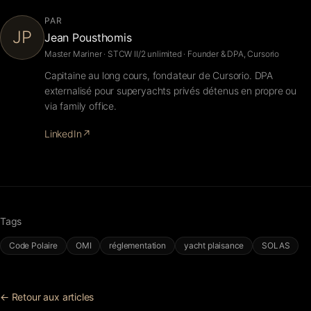
PAR
JP
Jean Pousthomis
Master Mariner · STCW II/2 unlimited · Founder & DPA, Cursorio
Capitaine au long cours, fondateur de Cursorio. DPA
externalisé pour superyachts privés détenus en propre ou
via family office.
LinkedIn
↗
Tags
Code Polaire
OMI
réglementation
yacht plaisance
SOLAS
← Retour aux articles