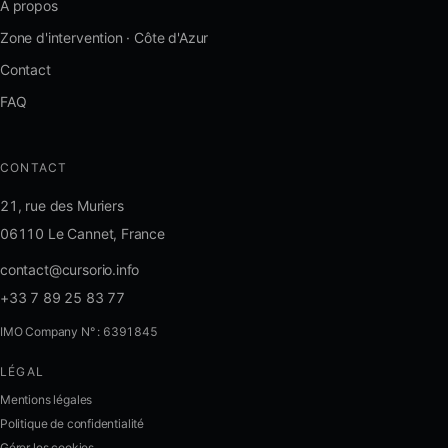
À propos
Zone d'intervention · Côte d'Azur
Contact
FAQ
CONTACT
21, rue des Muriers
06110 Le Cannet, France
contact@cursorio.info
+33 7 89 25 83 77
IMO Company N° : 6391845
LÉGAL
FR
·
EN
·
IT
·
ES
Mentions légales
Politique de confidentialité
Se connecter
Gérer les cookies