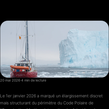
FAQ
Contact
20 mai 2026
·
4 min de lecture
Le 1er janvier 2026 a marqué un élargissement discret
mais structurant du périmètre du Code Polaire de