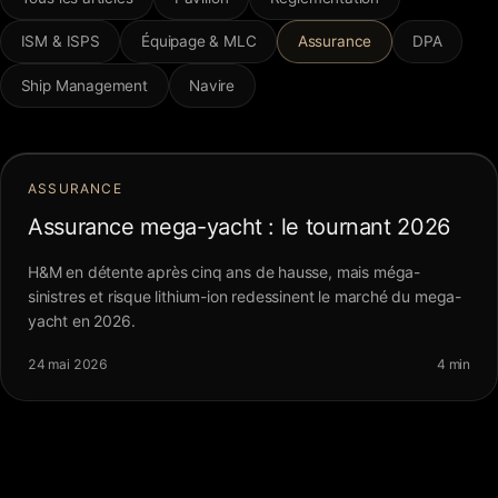
FAQ
ISM & ISPS
Équipage & MLC
Assurance
DPA
Ship Management
Navire
Contact
ASSURANCE
Assurance mega-yacht : le tournant 2026
H&M en détente après cinq ans de hausse, mais méga-
sinistres et risque lithium-ion redessinent le marché du mega-
yacht en 2026.
24 mai 2026
4 min