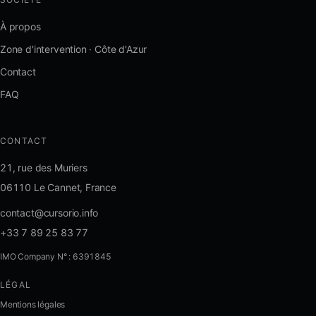
À propos
Zone d'intervention · Côte d'Azur
Contact
FAQ
CONTACT
21, rue des Muriers
06110 Le Cannet, France
contact@cursorio.info
+33 7 89 25 83 77
IMO Company N° : 6391845
LÉGAL
FR
·
EN
·
IT
·
ES
Mentions légales