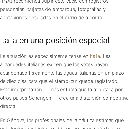
(PYA) recomienda suplir este vacío con registros
personales: tarjetas de embarque, fotografías y
anotaciones detalladas en el diario de a bordo.
Italia en una posición especial
La situación es especialmente tensa en
Italia
. Las
autoridades italianas exigen que los yates hayan
abandonado físicamente las aguas italianas en un plazo
de diez días para que el stamp-out quede registrado.
Esta interpretación — más estricta que la adoptada por
otros países Schengen — crea una distorsión competitiva
directa.
En Génova, los profesionales de la náutica estiman que
esta lectura restrictiva podría provocar una pérdida de