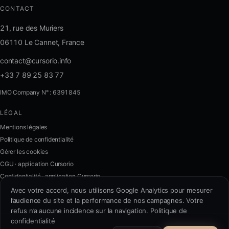
CONTACT
21, rue des Muriers
06110 Le Cannet, France
contact@cursorio.info
+33 7 89 25 83 77
IMO Company N° : 6391845
LÉGAL
FR
·
EN
·
IT
·
ES
Mentions légales
Politique de confidentialité
Se connecter
Gérer les cookies
CGU · application Cursorio
Confidentialité · application Cursorio
Nous contacter
→
Avec votre accord, nous utilisons Google Analytics pour mesurer
l’audience du site et la performance de nos campagnes. Votre
refus n’a aucune incidence sur la navigation.
Politique de
confidentialité
contact@cursorio.info