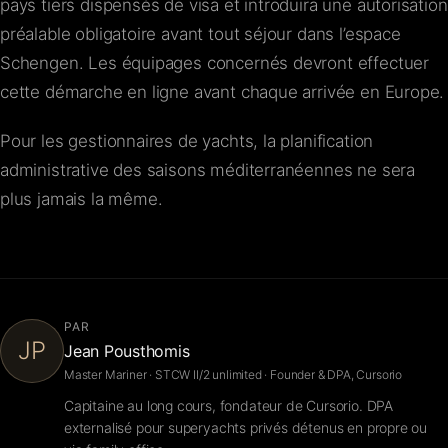
pays tiers dispensés de visa et introduira une autorisation
préalable obligatoire avant tout séjour dans l’espace
Schengen. Les équipages concernés devront effectuer
cette démarche en ligne avant chaque arrivée en Europe.
Pour les gestionnaires de yachts, la planification
administrative des saisons méditerranéennes ne sera
plus jamais la même.
PAR
JP
Jean Pousthomis
Master Mariner · STCW II/2 unlimited · Founder & DPA, Cursorio
Capitaine au long cours, fondateur de Cursorio. DPA
externalisé pour superyachts privés détenus en propre ou