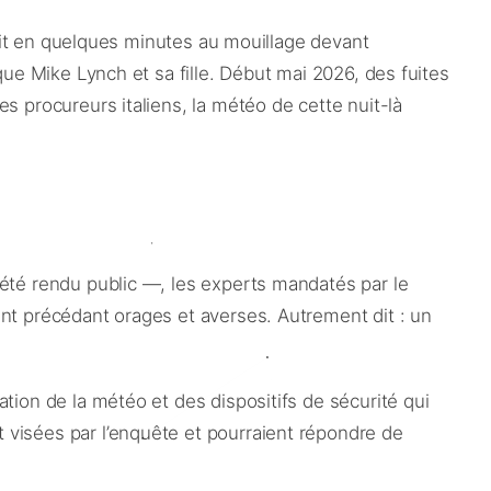
ulait en quelques minutes au mouillage devant
que Mike Lynch et sa fille. Début mai 2026, des fuites
s procureurs italiens, la météo de cette nuit-là
 été rendu public —, les experts mandatés par le
ent précédant orages et averses. Autrement dit : un
tion de la météo et des dispositifs de sécurité qui
 visées par l’enquête et pourraient répondre de