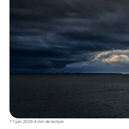
11 juin 2026
·
4 min de lecture