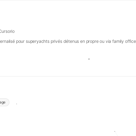
Cursorio
ernalisé pour superyachts privés détenus en propre ou via family office
lage