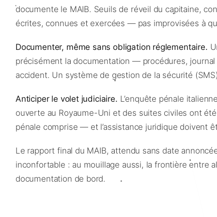
documente le MAIB. Seuils de réveil du capitaine, cond
écrites, connues et exercées — pas improvisées à qu
Documenter, même sans obligation réglementaire.
Un
précisément la documentation — procédures, journal d
accident. Un système de gestion de la sécurité (SMS) v
Anticiper le volet judiciaire.
L’enquête pénale italienn
ouverte au Royaume-Uni et des suites civiles ont été
pénale comprise — et l’assistance juridique doivent êtr
Le rapport final du MAIB, attendu sans date annoncée, i
inconfortable : au mouillage aussi, la frontière entre 
documentation de bord.