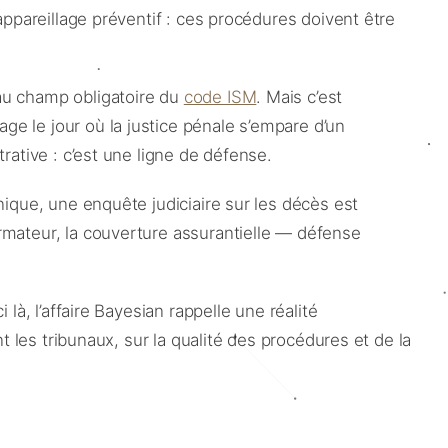
appareillage préventif : ces procédures doivent être
 au champ obligatoire du
code ISM
. Mais c’est
e le jour où la justice pénale s’empare d’un
rative : c’est une ligne de défense.
que, une enquête judiciaire sur les décès est
rmateur, la couverture assurantielle — défense
là, l’affaire Bayesian rappelle une réalité
t les tribunaux, sur la qualité des procédures et de la