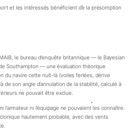
port et les intéressés bénéficient de la présomption
le MAIB, le bureau d’enquête britannique — le Bayesian
té de Southampton — une évaluation théorique
 du navire cette nuit-là (voiles ferlées, dérive
 de son angle d’annulation de la stabilité, calculé à
férieurs ne pouvait être exclue.
ni l’armateur ni l’équipage ne pouvaient les connaître.
yclonique hautement probable, avec des vents
ce.