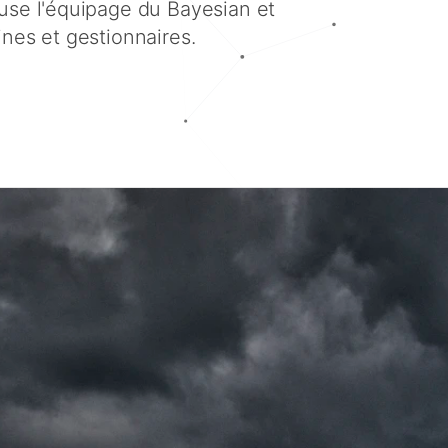
ause l'équipage du Bayesian et
ines et gestionnaires.