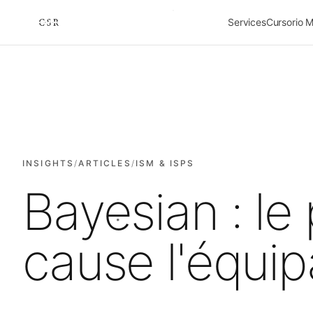
Services
Cursorio 
Cursorio
INSIGHTS
/
ARTICLES
/
ISM & ISPS
Bayesian : le
cause l'équi