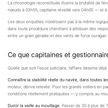
La chronologie reconstituée illustre la brutalité de l
nœuds à 03h55, capitaine réveillé vers 04h00 — et à
Les deux enquêtes n’obéissent pas à la même logique 
dans toute procédure cherchant à attribuer des respons
entre un grain gérable et des vents de force ouragan 
Ce que capitaines et gestionnaire
Quelle que soit l’issue judiciaire, l’affaire dessine dé
Connaître la stabilité réelle du navire, dans toutes le
moteur, dérive relevée. Pour les grands voiliers en part
conditions réellement pratiquées — y compris au mou
Durcir la veille au mouillage.
Passer de 30 à plus de 7