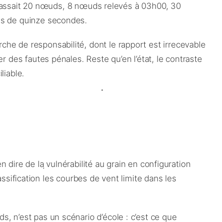
 dépassait 20 nœuds, 8 nœuds relevés à 03h00, 30
ins de quinze secondes.
he de responsabilité, dont le rapport est irrecevable
r des fautes pénales. Reste qu’en l’état, le contraste
liable.
n dire de la vulnérabilité au grain en configuration
lassification les courbes de vent limite dans les
 n’est pas un scénario d’école : c’est ce que