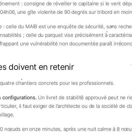
’événement : consigne de réveiller le capitaine si le vent
 04h06, une gîte violente de 90 degrés sur tribord en mo
: celle du MAIB est une enquête de sécurité, sans recherc
abilités ; celle du parquet vise précisément à caractérise
frappant une vulnérabilité non documentée paraît irréconci
s doivent en retenir
jà quatre chantiers concrets pour les professionnels.
s configurations.
Un livret de stabilité approuvé peut ne rie
iculier, il faut exiger de l’architecte ou de la société de c
illage.
0 nœuds en onze minutes, après une nuit calme à 8 nœuds,