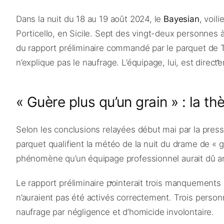
Dans la nuit du 18 au 19 août 2024, le
Bayesian
, voil
Porticello, en Sicile. Sept des vingt-deux personnes à
du rapport préliminaire commandé par le parquet de Te
n’explique pas le naufrage. L’équipage, lui, est direc
« Guère plus qu’un grain » : la t
Selon les conclusions relayées début mai par la pres
parquet qualifient la météo de la nuit du drame de «
phénomène qu’un équipage professionnel aurait dû ant
Le rapport préliminaire pointerait trois manquements 
n’auraient pas été activés correctement. Trois perso
naufrage par négligence et d’homicide involontaire.