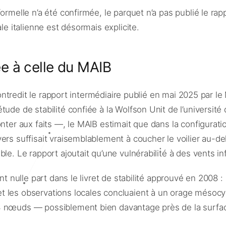
ormelle n’a été confirmée, le parquet n’a pas publié le rap
le italienne est désormais explicite.
e à celle du MAIB
e contredit le rapport intermédiaire publié en mai 2025 par 
ude de stabilité confiée à la Wolfson Unit de l’universi
ter aux faits —, le MAIB estimait que dans la configuration
rs suffisait vraisemblablement à coucher le voilier au-delà
le. Le rapport ajoutait qu’une vulnérabilité à des vents in
nt nulle part dans le livret de stabilité approuvé en 2008 : 
t les observations locales concluaient à un orage mésoc
64 nœuds — possiblement bien davantage près de la surfa