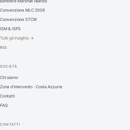
Bandiera Marshall Islands
Convenzione MLC 2006
Convenzione STCW
ISM & ISPS
Tutti gli insights →
RSS
SOCIETÀ
Chi siamo
Zona d'intervento · Costa Azzurra
Contatti
FAQ
CONTATTI