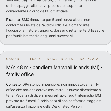
standard
Cayman Islands Shipping Registry
· formazione
dell'equipaggio alle nuove procedure · supporto al
comandante il giorno dell'audit ufficiale.
Risultato.
SMC rinnovato per 5 anni senza alcuna non
conformità rilevata dall'auditor ufficiale. Comandante
fiducioso, armatore tranquillo, dossier direttamente utilizzabile
per l'audit intermedio degli anni successivi.
CASO B · RIPRESA DI FUNZIONE DPA ESTERNALIZZATA
M/Y 48 m · bandiera Marshall Islands (MI) ·
family office
Contesto.
DPA storico in pensione, non rinnovato dal family
office che non desiderava assumere un nuovo dipendente a
terra. Vacanza di diversi mesi sul ruolo, audit intermedio ISM
previsto tra 5 mesi. Rischio serio di non conformità maggiore
sull'assenza funzionale della Designated Person.