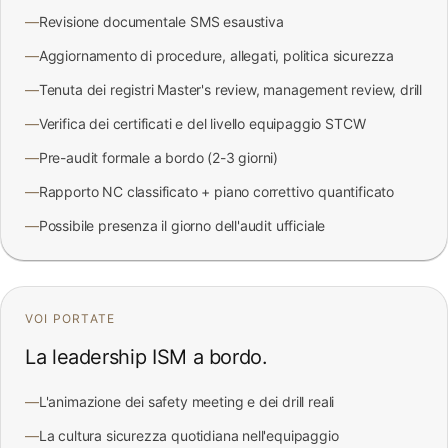
—
Revisione documentale SMS esaustiva
—
Aggiornamento di procedure, allegati, politica sicurezza
—
Tenuta dei registri Master's review, management review, drill
—
Verifica dei certificati e del livello equipaggio STCW
—
Pre-audit formale a bordo (2-3 giorni)
—
Rapporto NC classificato + piano correttivo quantificato
—
Possibile presenza il giorno dell'audit ufficiale
VOI PORTATE
La leadership ISM a bordo.
—
L'animazione dei safety meeting e dei drill reali
—
La cultura sicurezza quotidiana nell'equipaggio