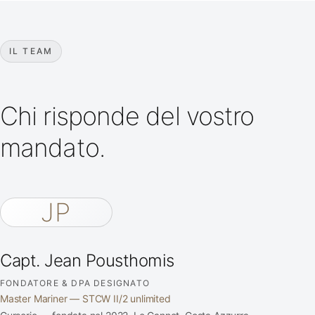
IL TEAM
Chi risponde del vostro
mandato.
JP
Capt. Jean Pousthomis
FONDATORE & DPA DESIGNATO
Master Mariner — STCW II/2 unlimited