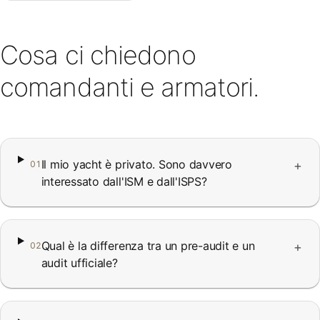
Cosa ci chiedono
comandanti e armatori.
Il mio yacht è privato. Sono davvero
+
01
interessato dall'ISM e dall'ISPS?
Qual è la differenza tra un pre-audit e un
+
02
audit ufficiale?