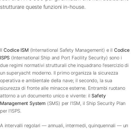
FAQ
strutturare queste funzioni in-house.
Contatti
Il
Codice ISM
(International Safety Management) e il
Codice
ISPS
(International Ship and Port Facility Security) sono i
due regimi normativi strutturali che inquadrano l'esercizio di
un superyacht moderno. Il primo organizza la sicurezza
operativa e ambientale della nave; il secondo, la sua
sicurezza di fronte alle minacce esterne. Entrambi ruotano
attorno a un documento unico e vivente: il
Safety
Management System
(SMS) per l'ISM, il Ship Security Plan
per l'ISPS.
A intervalli regolari — annuali, intermedi, quinquennali — un