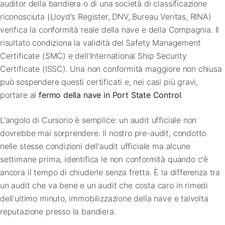
auditor della bandiera o di una società di classificazione
riconosciuta (Lloyd's Register, DNV, Bureau Veritas, RINA)
verifica la conformità reale della nave e della Compagnia. Il
risultato condiziona la validità del Safety Management
Certificate (SMC) e dell'International Ship Security
Certificate (ISSC). Una non conformità maggiore non chiusa
può sospendere questi certificati e, nei casi più gravi,
portare al
fermo della nave in Port State Control
.
L'angolo di Cursorio è semplice: un audit ufficiale non
dovrebbe mai sorprendere. Il nostro pre-audit, condotto
nelle stesse condizioni dell'audit ufficiale ma alcune
settimane prima, identifica le non conformità quando c'è
ancora il tempo di chiuderle senza fretta. È la differenza tra
un audit che va bene e un audit che costa caro in rimedi
dell'ultimo minuto, immobilizzazione della nave e talvolta
reputazione presso la bandiera.