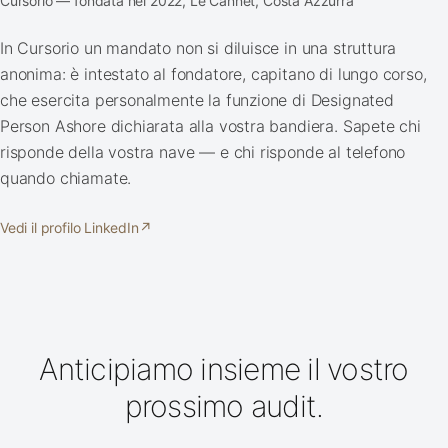
Cursorio — fondata nel 2022, Le Cannet, Costa Azzurra
In Cursorio un mandato non si diluisce in una struttura
anonima: è intestato al fondatore, capitano di lungo corso,
che esercita personalmente la funzione di Designated
Person Ashore dichiarata alla vostra bandiera. Sapete chi
risponde della vostra nave — e chi risponde al telefono
quando chiamate.
Vedi il profilo LinkedIn
↗
Anticipiamo insieme il vostro
prossimo audit.