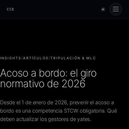
☀
Cursorio
Servicios
Cursorio Manager
INSIGHTS
/
ARTÍCULOS
/
TRIPULACIÓN & MLC
Acoso a bordo: el giro
Herramientas
normativo de 2026
Insights
Desde el 1 de enero de 2026, prevenir el acoso a
bordo es una competencia STCW obligatoria. Qué
Nosotros
deben actualizar los gestores de yates.