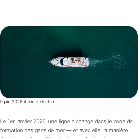
FAQ
Contact
9 juin 2026
·
4 min de lecture
Le 1er janvier 2026, une ligne a changé dans le code de
formation des gens de mer — et avec elle, la manière