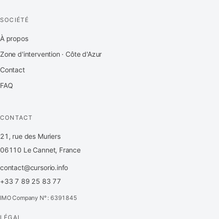
SOCIÉTÉ
À propos
Zone d'intervention · Côte d'Azur
Contact
FAQ
CONTACT
21, rue des Muriers
06110 Le Cannet, France
contact@cursorio.info
+33 7 89 25 83 77
IMO Company N° : 6391845
LÉGAL
FR
·
EN
·
IT
·
ES