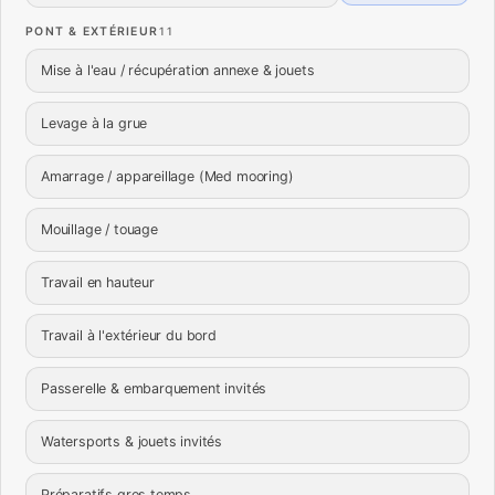
PONT & EXTÉRIEUR
11
Mise à l'eau / récupération annexe & jouets
Levage à la grue
Amarrage / appareillage (Med mooring)
Mouillage / touage
Travail en hauteur
Travail à l'extérieur du bord
Passerelle & embarquement invités
Watersports & jouets invités
Préparatifs gros temps