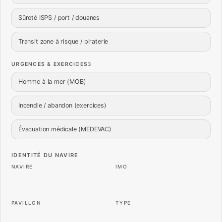
Sûreté ISPS / port / douanes
Transit zone à risque / piraterie
URGENCES & EXERCICES
3
Homme à la mer (MOB)
Incendie / abandon (exercices)
Évacuation médicale (MEDEVAC)
IDENTITÉ DU NAVIRE
NAVIRE
IMO
PAVILLON
TYPE