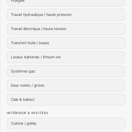
Plongée
Travail hydraulique / haute pression
Travail électrique / haute tension
Transfert huile / boues
Locaux batteries / lithium-ion
Systèmes gaz
Eaux noires / grises
Cale & ballast
INTÉRIEUR & INVITÉS
6
Cuisine / galley