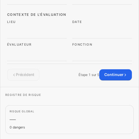
CONTEXTE DE L'ÉVALUATION
LIEU
DATE
ÉVALUATEUR
FONCTION
Précédent
Continuer
Étape 1 sur 5
REGISTRE DE RISQUE
—
RISQUE GLOBAL
—
0
dangers