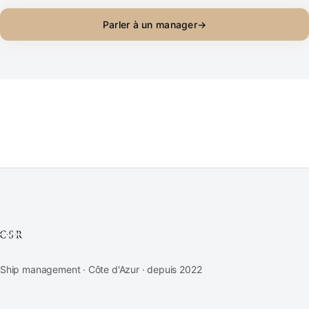
Parler à un manager
→
Ship management · Côte d'Azur · depuis 2022